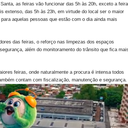
anta, as feiras vão funcionar das 5h às 20h, exceto a feira
is extenso, das 5h às 23h, em virtude do local ser o maior
o para aquelas pessoas que estão com o dia ainda mais
dores das feiras, o reforço nas limpezas dos espaços
a segurança, além do monitoramento do trânsito que fica mai
aiores feiras, onde naturalmente a procura é intensa todos
 também contam com fiscalização, manutenção e segurança.