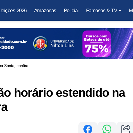
leições 2026
Amazonas
Policial
Famosos & TV
M
a Santa; confira
ão horário estendido na
ra