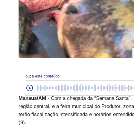
ouça este conteúdo
Manaus/AM
- Com a chegada da “Semana Santa”, a
região central, e a feira municipal do Produtor, zo
terão fiscalização intensificada e horários entendid
(9).