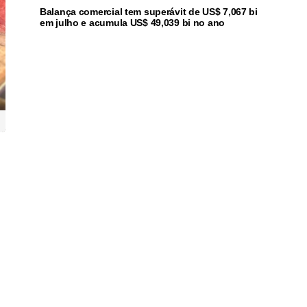
Balança comercial tem superávit de US$ 7,067 bi
em julho e acumula US$ 49,039 bi no ano