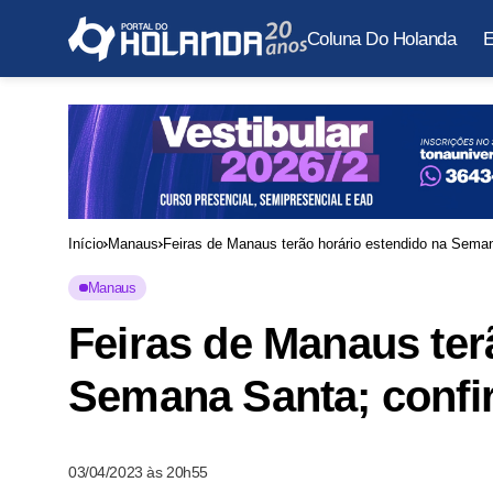
Coluna Do Holanda
E
Início
Manaus
Feiras de Manaus terão horário estendido na Seman
Manaus
Feiras de Manaus ter
Semana Santa; confi
03/04/2023 às 20h55