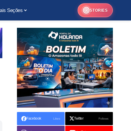
ais Seções
STORIES
Facebook
Twitter
Likes
Follows