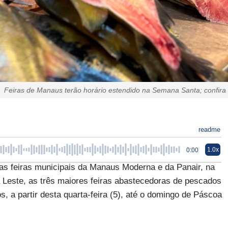
Feiras de Manaus terão horário estendido na Semana Santa; confira
readme
1.0x
0:00
s feiras municipais da Manaus Moderna e da Panair, na
na Leste, as três maiores feiras abastecedoras de pescados
os, a partir desta quarta-feira (5), até o domingo de Páscoa