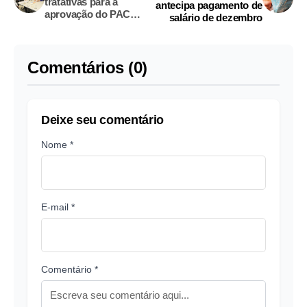
tratativas para a
antecipa pagamento de
aprovação do PAC
salário de dezembro
Cidades Históricas
Comentários (0)
Deixe seu comentário
Nome *
E-mail *
Comentário *