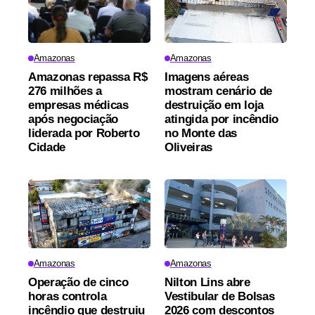
Amazonas
Amazonas
Amazonas repassa R$
Imagens aéreas
276 milhões a
mostram cenário de
empresas médicas
destruição em loja
após negociação
atingida por incêndio
liderada por Roberto
no Monte das
Cidade
Oliveiras
Amazonas
Amazonas
Operação de cinco
Nilton Lins abre
horas controla
Vestibular de Bolsas
incêndio que destruiu
2026 com descontos