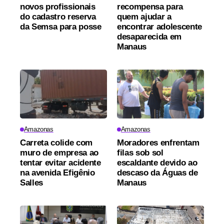
novos profissionais
recompensa para
do cadastro reserva
quem ajudar a
da Semsa para posse
encontrar adolescente
desaparecida em
Manaus
Amazonas
Amazonas
Carreta colide com
Moradores enfrentam
muro de empresa ao
filas sob sol
tentar evitar acidente
escaldante devido ao
na avenida Efigênio
descaso da Águas de
Salles
Manaus