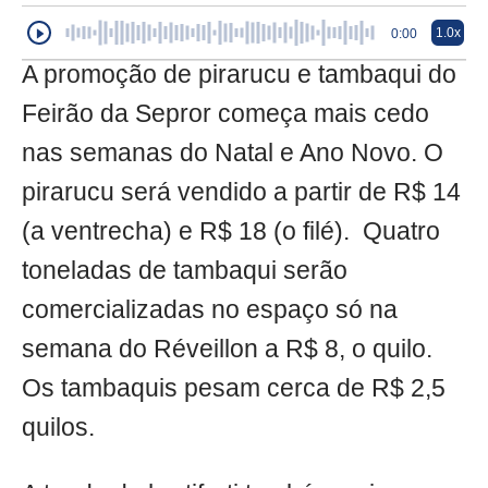
1.0x
0:00
A promoção de pirarucu e tambaqui do
Feirão da Sepror começa mais cedo
nas semanas do Natal e Ano Novo. O
pirarucu será vendido a partir de R$ 14
(a ventrecha) e R$ 18 (o filé). Quatro
toneladas de tambaqui serão
comercializadas no espaço só na
semana do Réveillon a R$ 8, o quilo.
Os tambaquis pesam cerca de R$ 2,5
quilos.