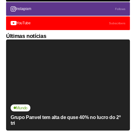
Instagram
Follows
YouTube
Subscribers
Últimas notícias
Mundo
Grupo Panvel tem alta de quse 40% no lucro do 2º
tri