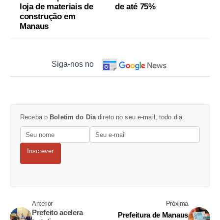
loja de materiais de
de até 75%
construção em
Manaus
Siga-nos no
Receba o
Boletim do Dia
direto no seu e-mail, todo dia.
Inscrever
Anterior
Próxima
Prefeito acelera
Prefeitura de Manaus