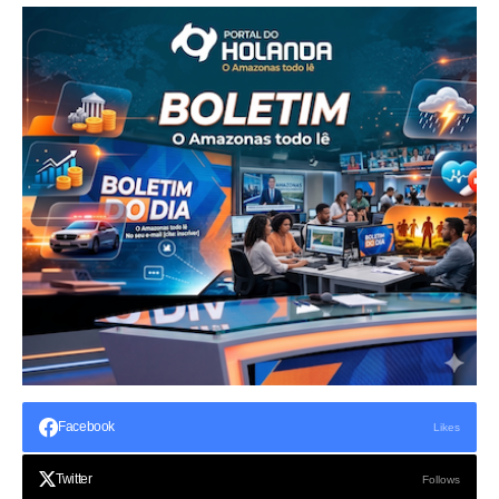
Facebook
Likes
Twitter
Follows