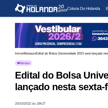
Coluna Do Holanda
E
Início
Manaus
Edital do Bolsa Universidade 2023 será lançado ne
Manaus
Edital do Bolsa Univ
lançado nesta sexta-
20/10/2022 às 18h27