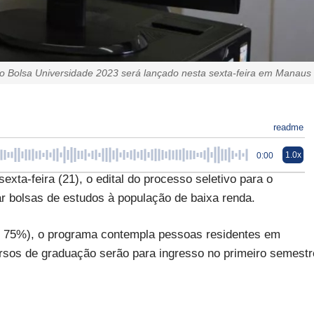
do Bolsa Universidade 2023 será lançado nesta sexta-feira em Manaus
readme
1.0x
0:00
exta-feira (21), o edital do processo seletivo para o
ar bolsas de estudos à população de baixa renda.
 e 75%), o programa contempla pessoas residentes em
rsos de graduação serão para ingresso no primeiro semestr