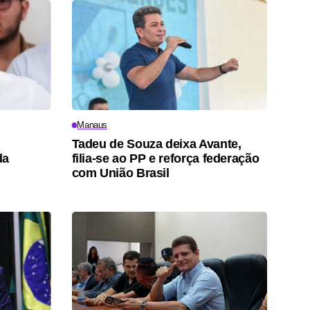
Manaus
Tadeu de Souza deixa Avante,
da
filia-se ao PP e reforça federação
com União Brasil