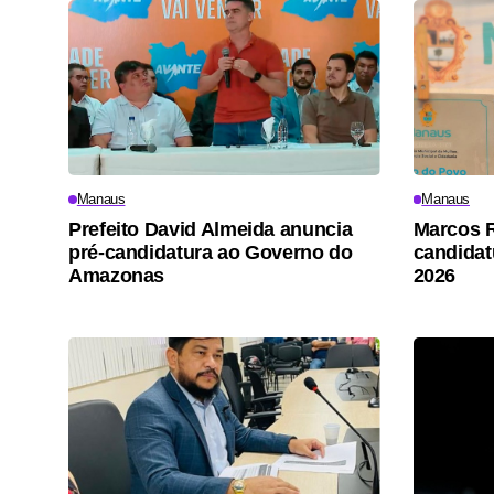
Manaus
Manaus
Prefeito David Almeida anuncia
Marcos R
pré-candidatura ao Governo do
candidat
Amazonas
2026