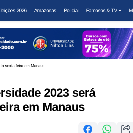
leições 2026
Amazonas
Policial
Famosos & TV
M
sta sexta-feira em Manaus
ersidade 2023 será
feira em Manaus