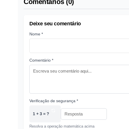
Comentários (0)
Deixe seu comentário
Nome *
Comentário *
Verificação de segurança *
1 + 3 = ?
Resolva a operação matemática acima