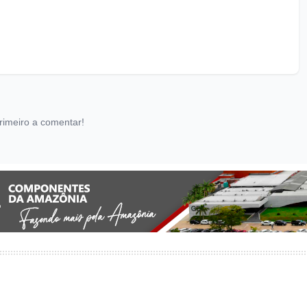
rimeiro a comentar!