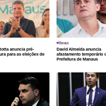
Manaus
otta anuncia pré-
David Almeida anuncia
ura para as eleições de
afastamento temporário 
Prefeitura de Manaus