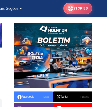
ais Seções
STORIES
Facebook
Twitter
Likes
Follows