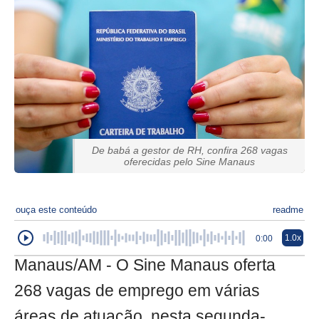
De babá a gestor de RH, confira 268 vagas
oferecidas pelo Sine Manaus
ouça este conteúdo
readme
1.0x
0:00
Manaus/AM - O Sine Manaus oferta
268 vagas de emprego em várias
áreas de atuação, nesta segunda-