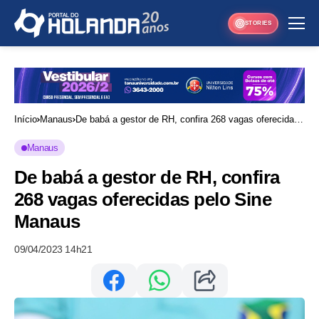
STORIES
Início
Manaus
De babá a gestor de RH, confira 268 vagas oferecidas
pelo Sine Manaus
Manaus
De babá a gestor de RH, confira
268 vagas oferecidas pelo Sine
Manaus
09/04/2023 14h21