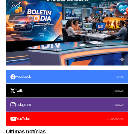
Facebook
Likes
Twitter
Follows
Instagram
Follows
YouTube
Subscribers
Últimas notícias