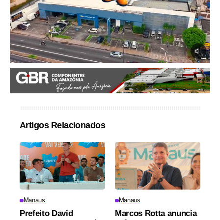
Artigos Relacionados
Manaus
Manaus
Prefeito David
Marcos Rotta anuncia