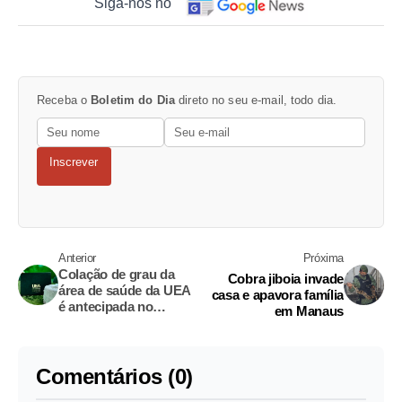
Siga-nos no
Receba o
Boletim do Dia
direto no seu e-mail, todo dia.
Inscrever
Anterior
Próxima
Colação de grau da
Cobra jiboia invade
área de saúde da UEA
casa e apavora família
é antecipada no
em Manaus
Amazonas
Comentários (0)