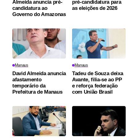
Almeida anuncia pré-
pré-candidatura para
candidatura ao
as eleições de 2026
Governo do Amazonas
Manaus
Manaus
David Almeida anuncia
Tadeu de Souza deixa
afastamento
Avante, filia-se ao PP
temporário da
e reforça federação
Prefeitura de Manaus
com União Brasil