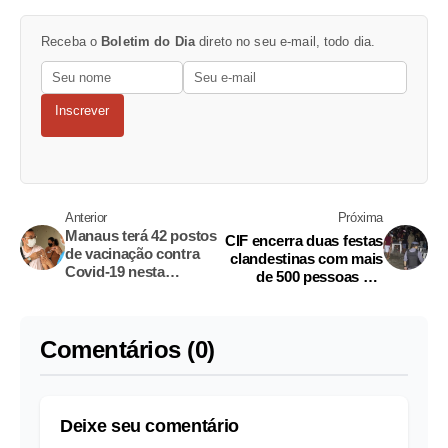
Receba o
Boletim do Dia
direto no seu e-mail, todo dia.
Inscrever
Anterior
Próxima
Manaus terá 42 postos
CIF encerra duas festas
de vacinação contra
clandestinas com mais
Covid-19 nesta
de 500 pessoas em
semana; confira
Manaus
Comentários (0)
Deixe seu comentário