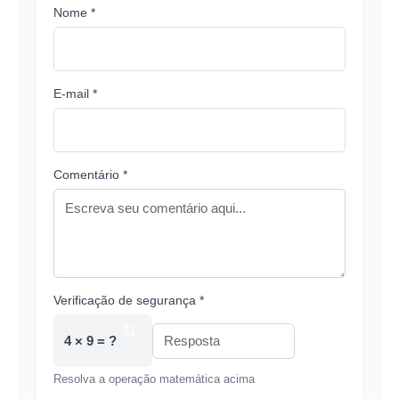
Nome *
E-mail *
Comentário *
Verificação de segurança *
4 × 9 = ?
Resolva a operação matemática acima