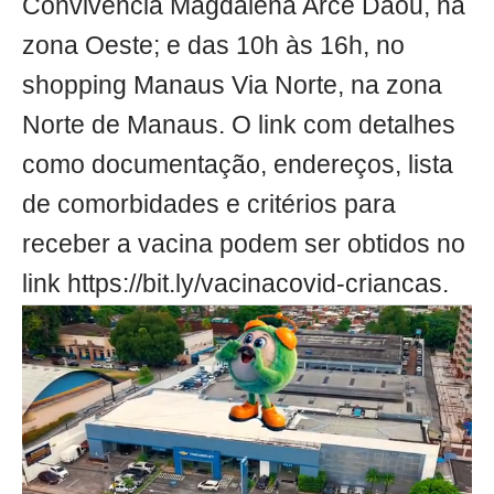
Convivência Magdalena Arce Daou, na
zona Oeste; e das 10h às 16h, no
shopping Manaus Via Norte, na zona
Norte de Manaus. O link com detalhes
como documentação, endereços, lista
de comorbidades e critérios para
receber a vacina podem ser obtidos no
link https://bit.ly/vacinacovid-criancas.