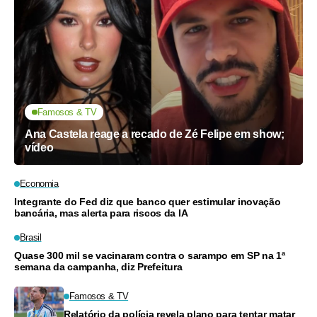
Famosos & TV
Ana Castela reage a recado de Zé Felipe em show;
vídeo
Economia
Integrante do Fed diz que banco quer estimular inovação
bancária, mas alerta para riscos da IA
Brasil
Quase 300 mil se vacinaram contra o sarampo em SP na 1ª
semana da campanha, diz Prefeitura
Famosos & TV
Relatório da polícia revela plano para tentar matar