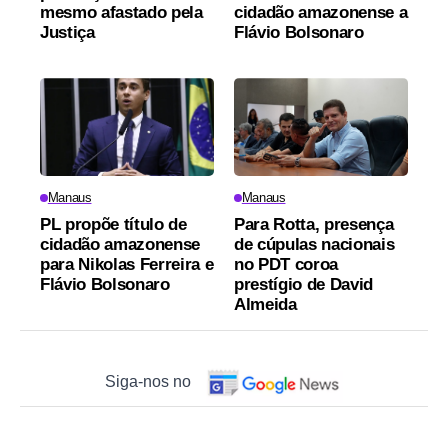
mesmo afastado pela
cidadão amazonense a
Justiça
Flávio Bolsonaro
Manaus
Manaus
PL propõe título de
Para Rotta, presença
cidadão amazonense
de cúpulas nacionais
para Nikolas Ferreira e
no PDT coroa
Flávio Bolsonaro
prestígio de David
Almeida
Siga-nos no