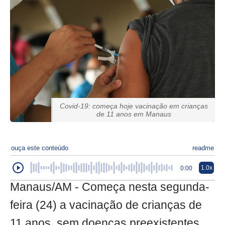
Covid-19: começa hoje vacinação em crianças
de 11 anos em Manaus
ouça este conteúdo
readme
1.0x
0:00
Manaus/AM - Começa nesta segunda-
feira (24) a vacinação de crianças de
11 anos, sem doenças preexistentes,