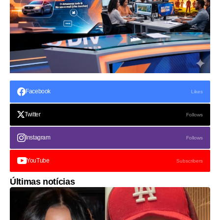
Facebook
Likes
Twitter
Follows
Instagram
Follows
YouTube
Subscribers
Últimas notícias