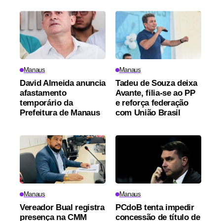
Manaus
Manaus
David Almeida anuncia
Tadeu de Souza deixa
afastamento
Avante, filia-se ao PP
temporário da
e reforça federação
Prefeitura de Manaus
com União Brasil
Manaus
Manaus
Vereador Bual registra
PCdoB tenta impedir
presença na CMM
concessão de título de