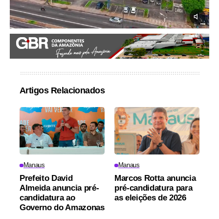
Artigos Relacionados
Manaus
Manaus
Prefeito David
Marcos Rotta anuncia
Almeida anuncia pré-
pré-candidatura para
candidatura ao
as eleições de 2026
Governo do Amazonas