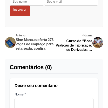
Inscrever
Anterior
Próxima
Sine Manaus oferta 273
Curso de “Boas
vagas de emprego para
Práticas de Fabricação
esta sexta; confira
de Derivados da
Mandioca" está aberto
em Manaus
Comentários (0)
Deixe seu comentário
Nome *