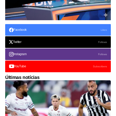
Facebook
Likes
Twitter
Follows
Instagram
Follows
YouTube
Subscribers
Últimas notícias