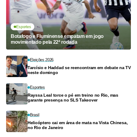
Esportes
Botafogo e Fluminense empatam em jogo
movimentado pela 22ª rodada
Eleições 2026
Tarcísio e Haddad se reencontram em debate na TV
neste domingo
Esportes
Rayssa Leal torce o pé em treino no Rio, mas
garante presença no SLS Takeover
Brasil
Helicóptero cai em área de mata na Vista Chinesa,
no Rio de Janeiro