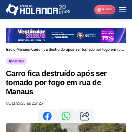
STORIES
Início
Manaus
Carro fica destruído após ser tomado por fogo em rua
de Manaus
Manaus
Carro fica destruído após ser
tomado por fogo em rua de
Manaus
09/11/2023 às 22h25