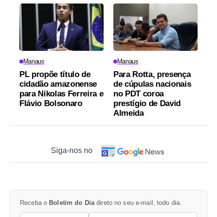
Manaus
Manaus
PL propõe título de
Para Rotta, presença
cidadão amazonense
de cúpulas nacionais
para Nikolas Ferreira e
no PDT coroa
Flávio Bolsonaro
prestígio de David
Almeida
Siga-nos no
Receba o
Boletim do Dia
direto no seu e-mail, todo dia.