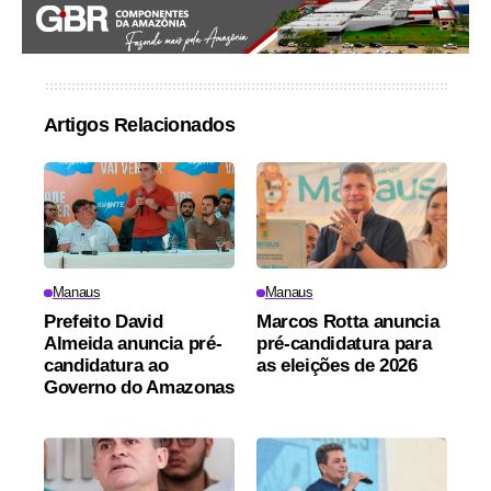
Artigos Relacionados
Manaus
Manaus
Prefeito David
Marcos Rotta anuncia
Almeida anuncia pré-
pré-candidatura para
candidatura ao
as eleições de 2026
Governo do Amazonas