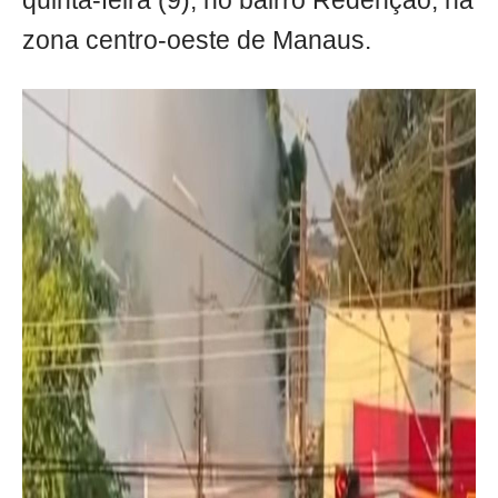
quinta-feira (9), no bairro Redenção, na
zona centro-oeste de Manaus.