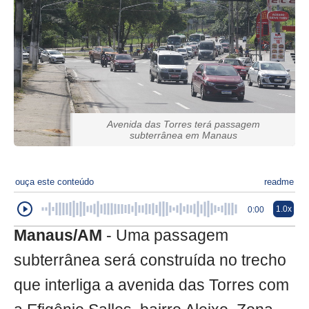
Avenida das Torres terá passagem
subterrânea em Manaus
ouça este conteúdo
readme
1.0x
0:00
Manaus/AM
- Uma passagem
subterrânea será construída no trecho
que interliga a avenida das Torres com