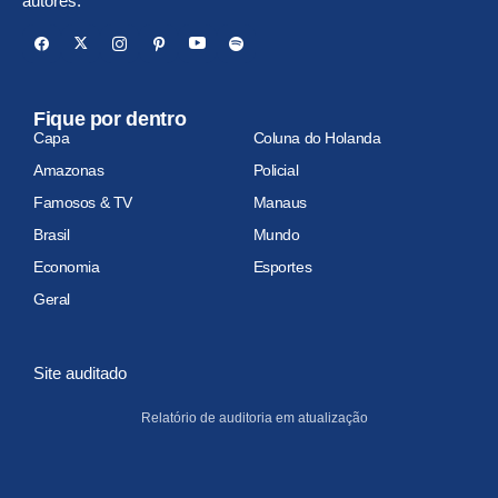
autores.
Fique por dentro
Capa
Coluna do Holanda
Amazonas
Policial
Famosos & TV
Manaus
Brasil
Mundo
Economia
Esportes
Geral
Site auditado
Relatório de auditoria em atualização