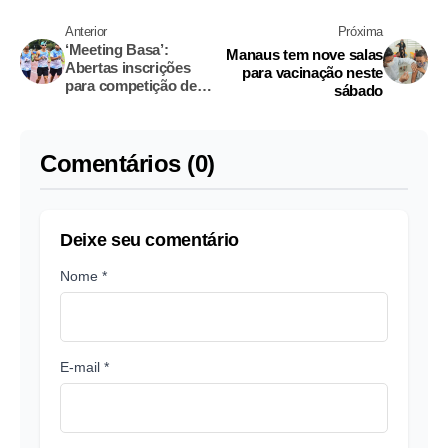
Anterior
Próxima
‘Meeting Basa’:
Manaus tem nove salas
Abertas inscrições
para vacinação neste
para competição de
sábado
paratletismo em
Manaus
Comentários (0)
Deixe seu comentário
Nome *
E-mail *