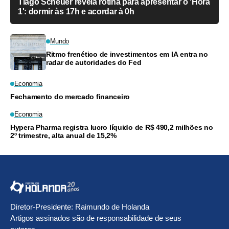
Tiago Scheuer revela rotina para apresentar o 'Hora
1': dormir às 17h e acordar à 0h
Mundo
Ritmo frenético de investimentos em IA entra no
radar de autoridades do Fed
Economia
Fechamento do mercado financeiro
Economia
Hypera Pharma registra lucro líquido de R$ 490,2 milhões no
2º trimestre, alta anual de 15,2%
Diretor-Presidente: Raimundo de Holanda
Artigos assinados são de responsabilidade de seus