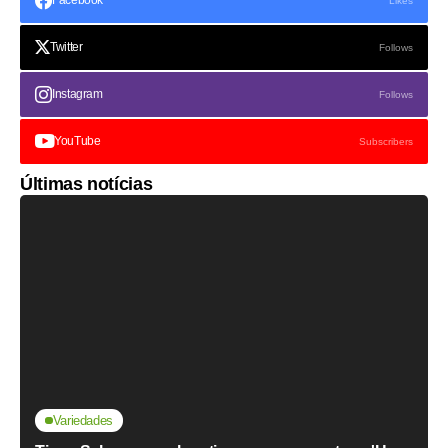
Facebook
Likes
Twitter
Follows
Instagram
Follows
YouTube
Subscribers
Últimas notícias
Variedades