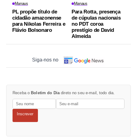
Manaus
Manaus
PL propõe título de
Para Rotta, presença
cidadão amazonense
de cúpulas nacionais
para Nikolas Ferreira e
no PDT coroa
Flávio Bolsonaro
prestígio de David
Almeida
Siga-nos no
Receba o
Boletim do Dia
direto no seu e-mail, todo dia.
Inscrever