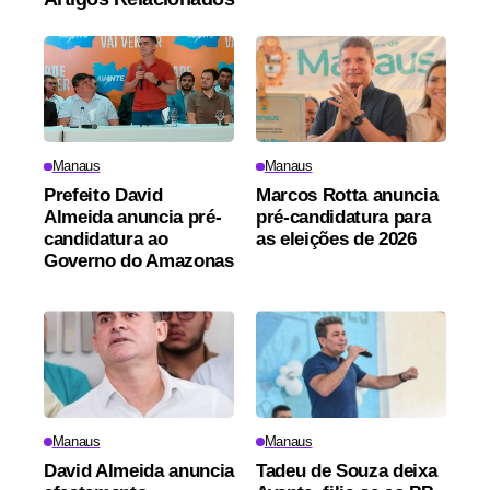
Manaus
Manaus
Prefeito David
Marcos Rotta anuncia
Almeida anuncia pré-
pré-candidatura para
candidatura ao
as eleições de 2026
Governo do Amazonas
Manaus
Manaus
David Almeida anuncia
Tadeu de Souza deixa