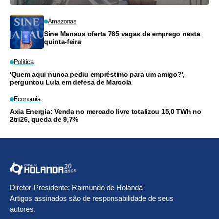
Amazonas
Sine Manaus oferta 765 vagas de emprego nesta
quinta-feira
Política
'Quem aqui nunca pediu empréstimo para um amigo?',
perguntou Lula em defesa de Marcola
Economia
Axia Energia: Venda no mercado livre totalizou 15,0 TWh no
2tri26, queda de 9,7%
Diretor-Presidente: Raimundo de Holanda
Artigos assinados são de responsabilidade de seus
autores.