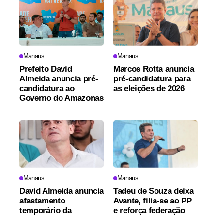
Manaus
Manaus
Prefeito David
Marcos Rotta anuncia
Almeida anuncia pré-
pré-candidatura para
candidatura ao
as eleições de 2026
Governo do Amazonas
Manaus
Manaus
David Almeida anuncia
Tadeu de Souza deixa
afastamento
Avante, filia-se ao PP
temporário da
e reforça federação