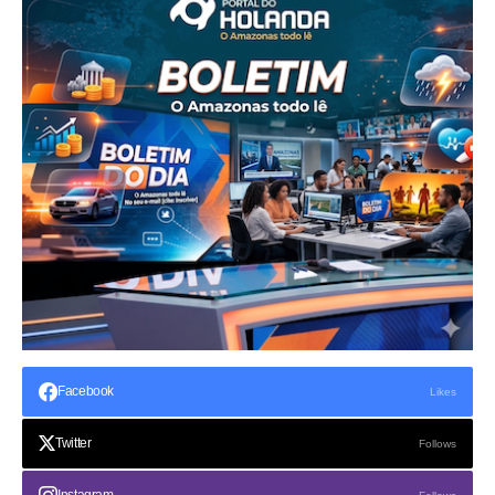
Facebook
Likes
Twitter
Follows