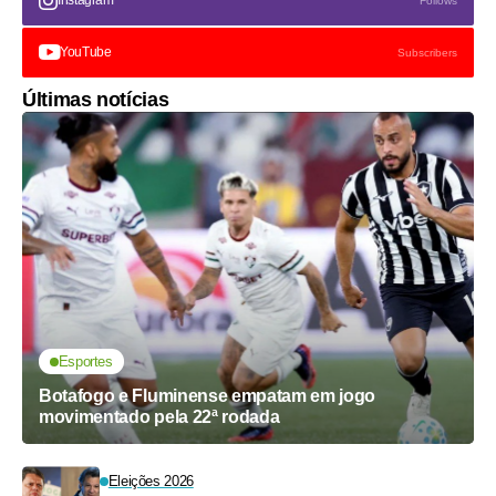
Instagram
Follows
YouTube
Subscribers
Últimas notícias
Esportes
Botafogo e Fluminense empatam em jogo
movimentado pela 22ª rodada
Eleições 2026