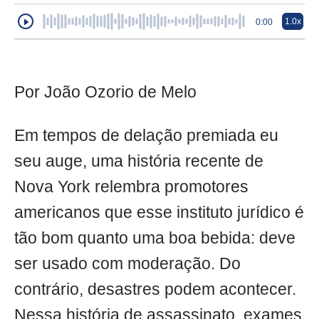
1.0x
0:00
Por João Ozorio de Melo
Em tempos de delação premiada eu
seu auge, uma história recente de
Nova York relembra promotores
americanos que esse instituto jurídico é
tão bom quanto uma boa bebida: deve
ser usado com moderação. Do
contrário, desastres podem acontecer.
Nessa história de assassinato, exames