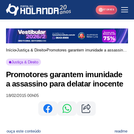
STORIES
Início
Justiça & Direito
Promotores garantem imunidade a assassino
para delatar inocente
Justiça & Direito
Promotores garantem imunidade
a assassino para delatar inocente
18/02/2015 00h05
ouça este conteúdo
readme