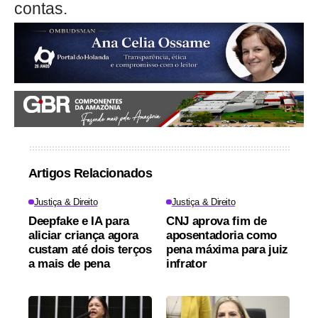
contas.
Artigos Relacionados
Justiça & Direito
Justiça & Direito
Deepfake e IA para
CNJ aprova fim de
aliciar criança agora
aposentadoria como
custam até dois terços
pena máxima para juiz
a mais de pena
infrator