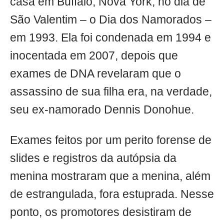
casa em Buffalo, Nova York, no dia de
São Valentim – o Dia dos Namorados –
em 1993. Ela foi condenada em 1994 e
inocentada em 2007, depois que
exames de DNA revelaram que o
assassino de sua filha era, na verdade,
seu ex-namorado Dennis Donohue.
Exames feitos por um perito forense de
slides e registros da autópsia da
menina mostraram que a menina, além
de estrangulada, fora estuprada. Nesse
ponto, os promotores desistiram de