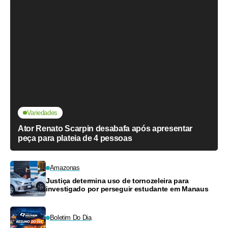
Variedades
Ator Renato Scarpin desabafa após apresentar
peça para plateia de 4 pessoas
Amazonas
Justiça determina uso de tornozeleira para
investigado por perseguir estudante em Manaus
Boletim Do Dia