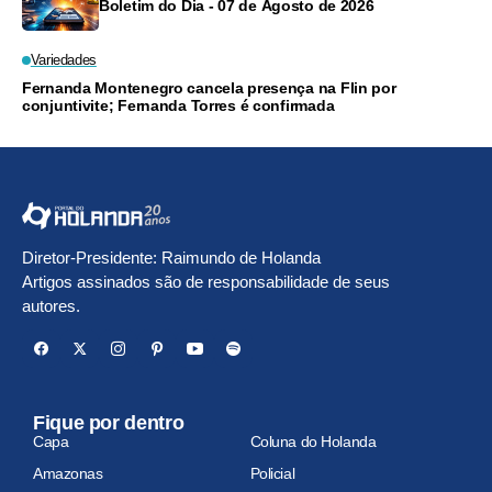
Boletim do Dia - 07 de Agosto de 2026
Variedades
Fernanda Montenegro cancela presença na Flin por
conjuntivite; Fernanda Torres é confirmada
Diretor-Presidente: Raimundo de Holanda
Artigos assinados são de responsabilidade de seus
autores.
Fique por dentro
Capa
Coluna do Holanda
Amazonas
Policial