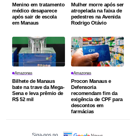
Menino em tratamento
Mulher morre após ser
médico desaparece
atropelada na faixa de
após sair de escola
pedestres na Avenida
em Manaus
Rodrigo Otávio
Amazonas
Amazonas
Bilhete de Manaus
Procon Manaus e
bate na trave da Mega-
Defensoria
Sena e leva prêmio de
recomendam fim da
R$ 52 mil
exigência de CPF para
descontos em
farmácias
Siga-nos no