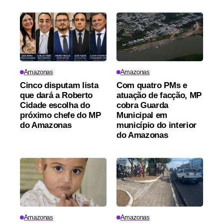
Amazonas
Amazonas
Cinco disputam lista
Com quatro PMs e
que dará a Roberto
atuação de facção, MP
Cidade escolha do
cobra Guarda
próximo chefe do MP
Municipal em
do Amazonas
município do interior
do Amazonas
Amazonas
Amazonas