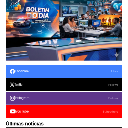
Facebook
Likes
Twitter
Follows
Instagram
Follows
YouTube
Subscribers
Últimas notícias