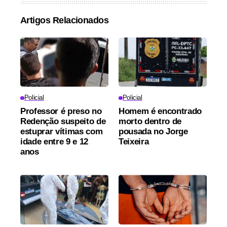
Artigos Relacionados
Policial
Policial
Professor é preso no
Homem é encontrado
Redenção suspeito de
morto dentro de
estuprar vítimas com
pousada no Jorge
idade entre 9 e 12
Teixeira
anos