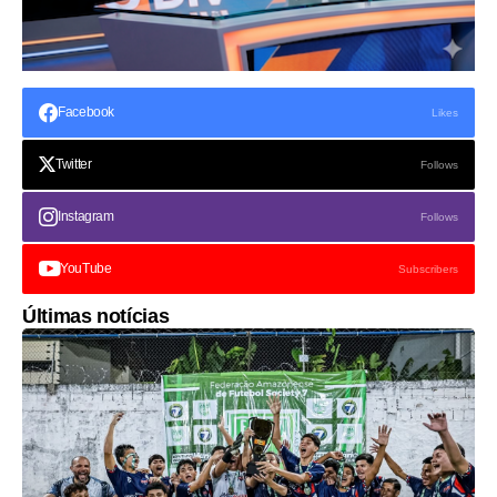
Facebook
Likes
Twitter
Follows
Instagram
Follows
YouTube
Subscribers
Últimas notícias