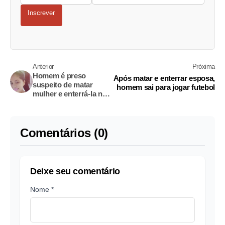
Inscrever
Anterior
Próxima
Homem é preso
Após matar e enterrar esposa,
suspeito de matar
homem sai para jogar futebol
mulher e enterrá-la no
quintal
Comentários (0)
Deixe seu comentário
Nome *