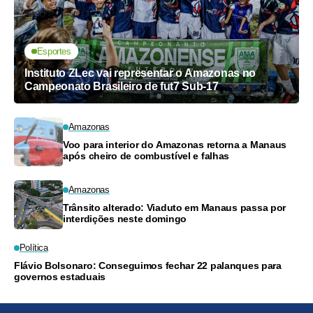
Esportes
Instituto ZLec vai representar o Amazonas no
Campeonato Brasileiro de fut7 Sub-17
Amazonas
Voo para interior do Amazonas retorna a Manaus
após cheiro de combustível e falhas
Amazonas
Trânsito alterado: Viaduto em Manaus passa por
interdições neste domingo
Política
Flávio Bolsonaro: Conseguimos fechar 22 palanques para
governos estaduais