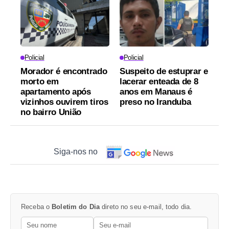
Policial
Policial
Morador é encontrado
Suspeito de estuprar e
morto em
lacerar enteada de 8
apartamento após
anos em Manaus é
vizinhos ouvirem tiros
preso no Iranduba
no bairro União
Siga-nos no
Receba o
Boletim do Dia
direto no seu e-mail, todo dia.