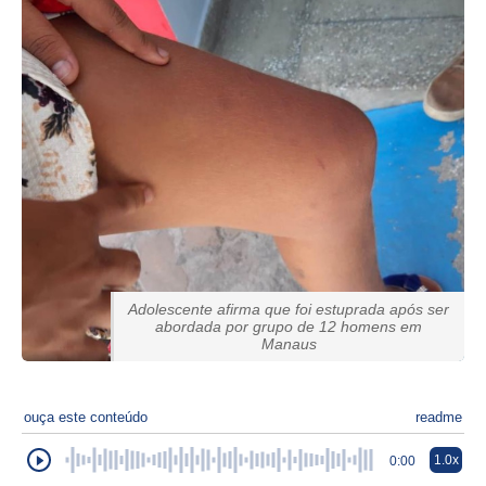
Adolescente afirma que foi estuprada após ser
abordada por grupo de 12 homens em
Manaus
ouça este conteúdo
readme
1.0x
0:00