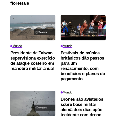
florestais
Mundo
Mundo
Presidente de Taiwan
Festivais de música
supervisiona exercício
britânicos dão passos
de ataque costeiro em
para um
manobra militar anual
renascimento, com
benefícios e planos de
pagamento
Mundo
Drones são avistados
sobre base militar
alemã dois dias após
incidente com drone