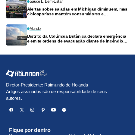
Saúde E Bem-Estar
Alertas sobre saladas em Michigan diminuem, mas
ciclosporíase mantém consumidores e
supermercados preocupados
Mundo
Distrito da Colúmbia Britânica declara emergência
e emite ordens de evacuação diante de incêndios
florestais
Diretor-Presidente: Raimundo de Holanda
Artigos assinados são de responsabilidade de seus
autores.
Fique por dentro