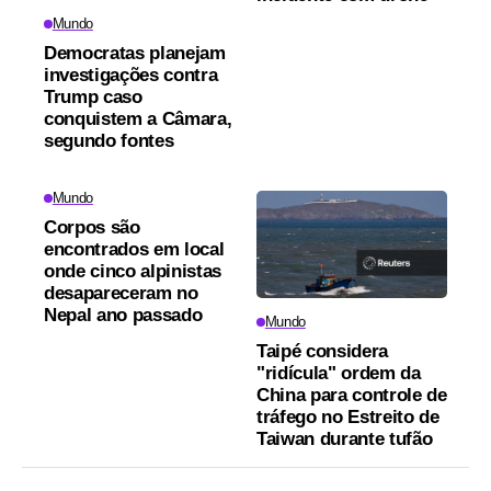
Mundo
Democratas planejam
investigações contra
Trump caso
conquistem a Câmara,
segundo fontes
Mundo
Corpos são
encontrados em local
onde cinco alpinistas
desapareceram no
Nepal ano passado
Mundo
Taipé considera
"ridícula" ordem da
China para controle de
tráfego no Estreito de
Taiwan durante tufão