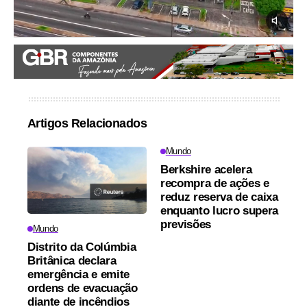
Artigos Relacionados
Mundo
Berkshire acelera
recompra de ações e
reduz reserva de caixa
enquanto lucro supera
previsões
Mundo
Distrito da Colúmbia
Britânica declara
emergência e emite
ordens de evacuação
diante de incêndios