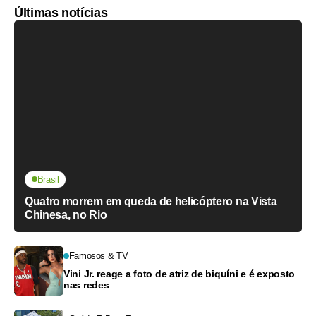
Últimas notícias
Brasil
Quatro morrem em queda de helicóptero na Vista
Chinesa, no Rio
Famosos & TV
Vini Jr. reage a foto de atriz de biquíni e é exposto
nas redes