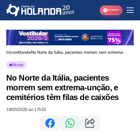
STORIES
Início
Mundo
No Norte da Itália, pacientes morrem sem extrema-
unção, e cemitérios têm filas de caixões
Mundo
No Norte da Itália, pacientes
morrem sem extrema-unção, e
cemitérios têm filas de caixões
18/03/2020 às 17h33