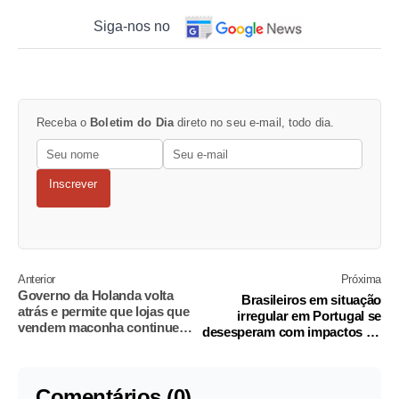
Siga-nos no
Receba o
Boletim do Dia
direto no seu e-mail, todo dia.
Inscrever
Anterior
Próxima
Governo da Holanda volta
Brasileiros em situação
atrás e permite que lojas que
irregular em Portugal se
vendem maconha continuem
desesperam com impactos do
abertas
coronavírus
Comentários (0)