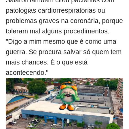
Salaroli também citou pacientes com
patologias cardiorrespiratórias ou
problemas graves na coronária, porque
toleram mal alguns procedimentos.
"Digo a mim mesmo que é como uma
guerra. Se procura salvar só quem tem
mais chances. É o que está
acontecendo."