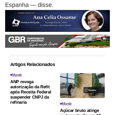
Espanha — disse.
Artigos Relacionados
Mundo
ANP revoga
autorização da Refit
após Receita Federal
suspender CNPJ da
refinaria
Mundo
Açúcar bruto atinge