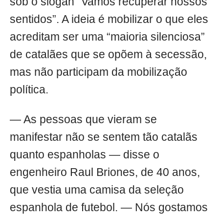
sob o slogan “Vamos recuperar nossos
sentidos”. A ideia é mobilizar o que eles
acreditam ser uma “maioria silenciosa”
de catalães que se opõem à secessão,
mas não participam da mobilização
política.
— As pessoas que vieram se
manifestar não se sentem tão catalãs
quanto espanholas — disse o
engenheiro Raul Briones, de 40 anos,
que vestia uma camisa da seleção
espanhola de futebol. — Nós gostamos