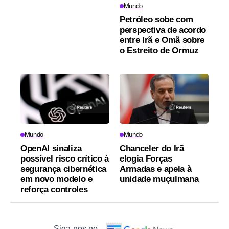
Mundo
Petróleo sobe com
perspectiva de acordo
entre Irã e Omã sobre
o Estreito de Ormuz
Mundo
Mundo
OpenAI sinaliza
Chanceler do Irã
possível risco crítico à
elogia Forças
segurança cibernética
Armadas e apela à
em novo modelo e
unidade muçulmana
reforça controles
Siga-nos no