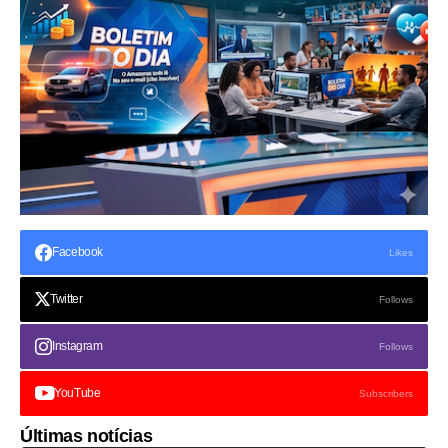
Facebook
Likes
Twitter
Follows
Instagram
Follows
YouTube
Subscribers
Últimas notícias