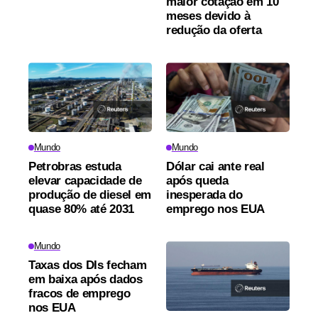
maior cotação em 10
meses devido à
redução da oferta
Mundo
Mundo
Petrobras estuda
Dólar cai ante real
elevar capacidade de
após queda
produção de diesel em
inesperada do
quase 80% até 2031
emprego nos EUA
Mundo
Taxas dos DIs fecham
em baixa após dados
fracos de emprego
nos EUA