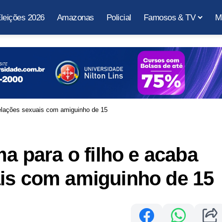
leições 2026
Amazonas
Policial
Famosos & TV
M
 relações sexuais com amiguinho de 15
ma para o filho e acaba
ais com amiguinho de 15