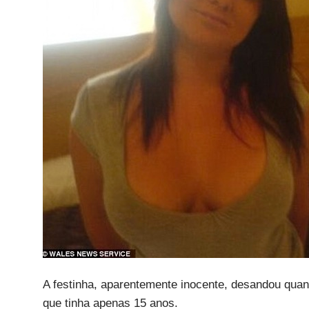
A festinha, aparentemente inocente, desandou qua
que tinha apenas 15 anos.