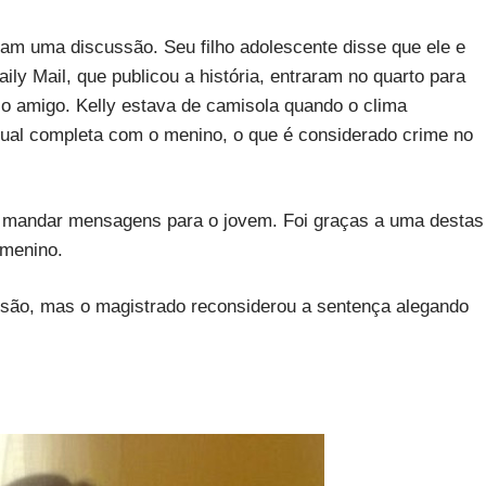
ram uma discussão. Seu filho adolescente disse que ele e
aily Mail, que publicou a história, entraram no quarto para
 o amigo. Kelly estava de camisola quando o clima
ual completa com o menino, o que é considerado crime no
a mandar mensagens para o jovem. Foi graças a uma destas
 menino.
risão, mas o magistrado reconsiderou a sentença alegando