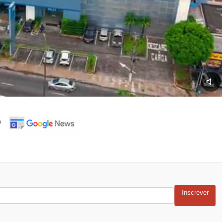
o
Inscrever