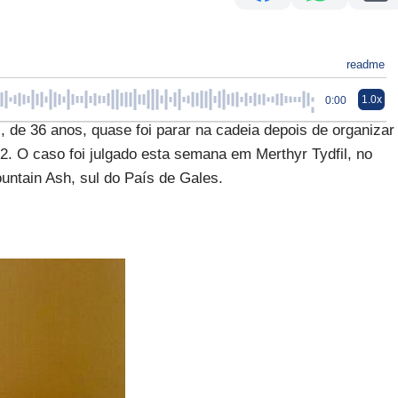
readme
1.0x
0:00
 de 36 anos, quase foi parar na cadeia depois de organizar
2. O caso foi julgado esta semana em Merthyr Tydfil, no
untain Ash, sul do País de Gales.