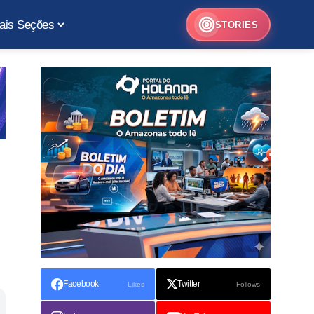
ais Seções
STORIES
Facebook
Twitter
Likes
Follows