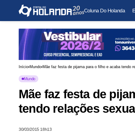
Coluna Do Holanda
E
Início
Mundo
Mãe faz festa de pijama para o filho e acaba tendo
Mundo
Mãe faz festa de pija
tendo relações sexu
30/03/2015 18h13