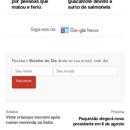
por pessoas que
guacamole devido a
matou e feriu
surto de salmonela
Siga-nos no
Receba o
Boletim do Dia
direto no seu e-mail, todo dia.
Inscrever
Anterior
Próxima
Vinte crianças morrem após
Paquistão elegerá novo
comer merenda na Índia
presidente em 6 de agosto