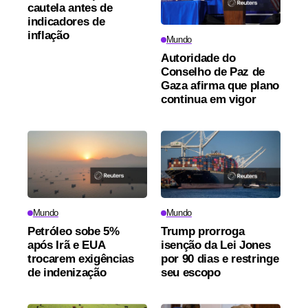
cautela antes de
indicadores de
inflação
Mundo
Autoridade do
Conselho de Paz de
Gaza afirma que plano
continua em vigor
Mundo
Mundo
Petróleo sobe 5%
Trump prorroga
após Irã e EUA
isenção da Lei Jones
trocarem exigências
por 90 dias e restringe
de indenização
seu escopo