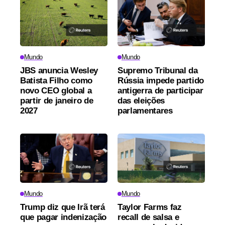
Mundo
Mundo
JBS anuncia Wesley
Supremo Tribunal da
Batista Filho como
Rússia impede partido
novo CEO global a
antigerra de participar
partir de janeiro de
das eleições
2027
parlamentares
Mundo
Mundo
Trump diz que Irã terá
Taylor Farms faz
que pagar indenização
recall de salsa e