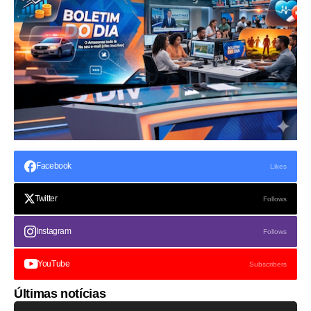
Facebook
Likes
Twitter
Follows
Instagram
Follows
YouTube
Subscribers
Últimas notícias