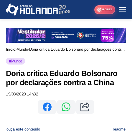
STORIES
Início
Mundo
Doria critica Eduardo Bolsonaro por declarações contra
a China
Mundo
Doria critica Eduardo Bolsonaro
por declarações contra a China
19/03/2020 14h32
ouça este conteúdo
readme