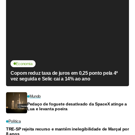
Economia
Copom reduz taxa de juros em 0,25 ponto pela 4ª
vez seguida e Selic cai a 14% ao ano
Mundo
Pedaço de foguete desativado da SpaceX atinge a
Lua e levanta poeira
Política
TRE-SP rejeita recurso e mantém inelegibilidade de Marçal por
8 anos