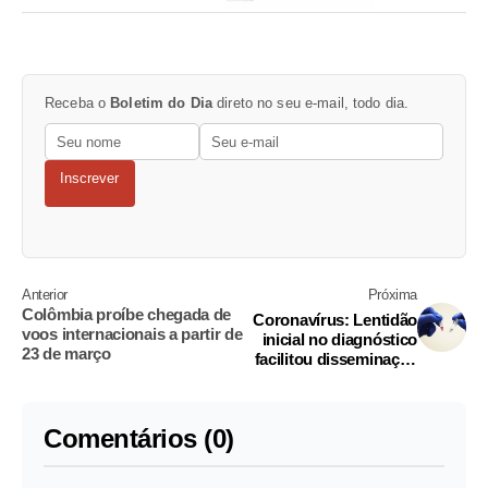
Receba o
Boletim do Dia
direto no seu e-mail, todo dia.
Inscrever
Anterior
Próxima
Colômbia proíbe chegada de
Coronavírus: Lentidão
voos internacionais a partir de
inicial no diagnóstico
23 de março
facilitou disseminação
do vírus na China, diz
estudo
Comentários (0)