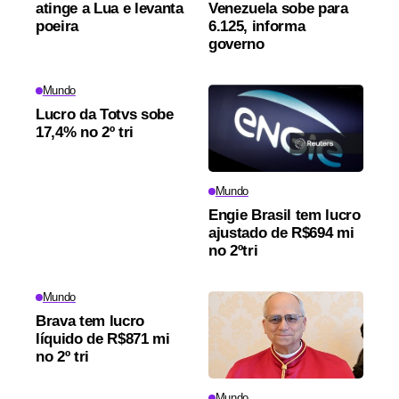
atinge a Lua e levanta
Venezuela sobe para
poeira
6.125, informa
governo
Mundo
Lucro da Totvs sobe
17,4% no 2º tri
Mundo
Engie Brasil tem lucro
ajustado de R$694 mi
no 2ºtri
Mundo
Brava tem lucro
líquido de R$871 mi
no 2º tri
Mundo