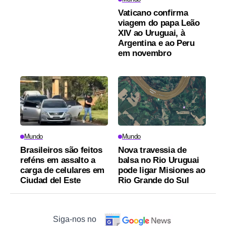
Vaticano confirma
viagem do papa Leão
XIV ao Uruguai, à
Argentina e ao Peru
em novembro
Mundo
Mundo
Brasileiros são feitos
Nova travessia de
reféns em assalto a
balsa no Rio Uruguai
carga de celulares em
pode ligar Misiones ao
Ciudad del Este
Rio Grande do Sul
Siga-nos no