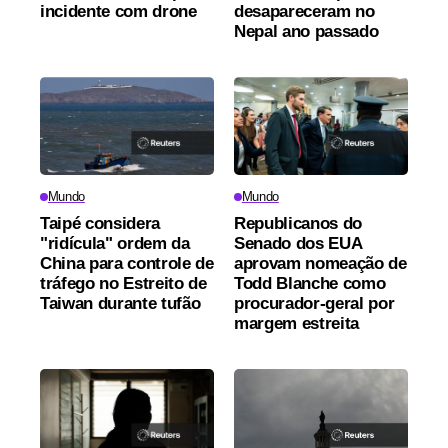
incidente com drone
desapareceram no
Nepal ano passado
Mundo
Mundo
Taipé considera
Republicanos do
"ridícula" ordem da
Senado dos EUA
China para controle de
aprovam nomeação de
tráfego no Estreito de
Todd Blanche como
Taiwan durante tufão
procurador-geral por
margem estreita