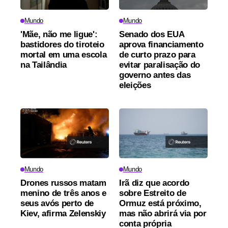
Mundo
Mundo
'Mãe, não me ligue':
Senado dos EUA
bastidores do tiroteio
aprova financiamento
mortal em uma escola
de curto prazo para
na Tailândia
evitar paralisação do
governo antes das
eleições
Mundo
Mundo
Drones russos matam
Irã diz que acordo
menino de três anos e
sobre Estreito de
seus avós perto de
Ormuz está próximo,
Kiev, afirma Zelenskiy
mas não abrirá via por
conta própria