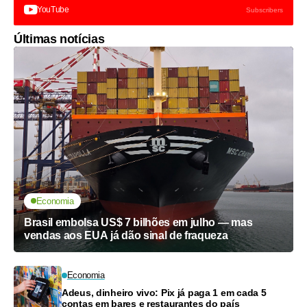
YouTube
Subscribers
Últimas notícias
Economia
Brasil embolsa US$ 7 bilhões em julho — mas
vendas aos EUA já dão sinal de fraqueza
Economia
Adeus, dinheiro vivo: Pix já paga 1 em cada 5
contas em bares e restaurantes do país