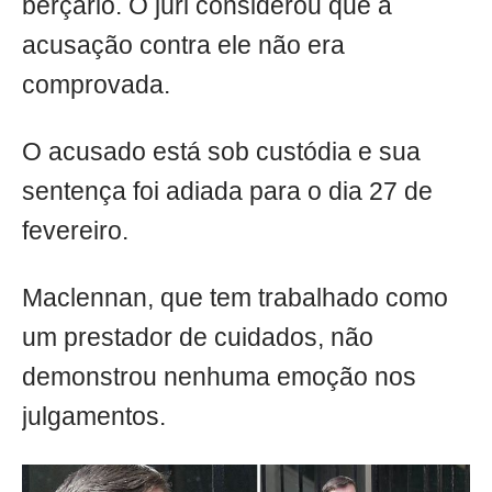
berçário. O júri considerou que a
acusação contra ele não era
comprovada.
O acusado está sob custódia e sua
sentença foi adiada para o dia 27 de
fevereiro.
Maclennan, que tem trabalhado como
um prestador de cuidados, não
demonstrou nenhuma emoção nos
julgamentos.