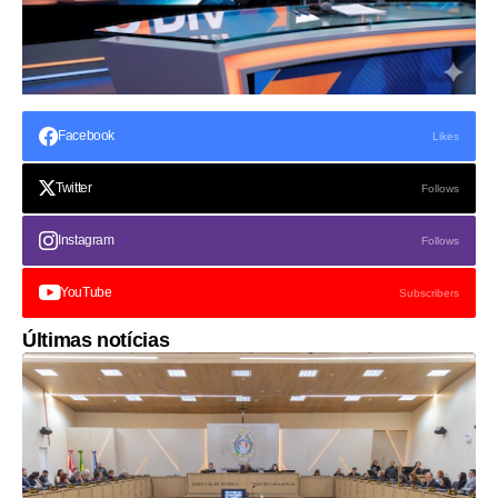
Facebook
Likes
Twitter
Follows
Instagram
Follows
YouTube
Subscribers
Últimas notícias