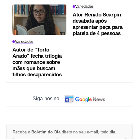
Variedades
Ator Renato Scarpin
desabafa após
apresentar peça para
plateia de 4 pessoas
Variedades
Autor de "Torto
Arado" fecha trilogia
com romance sobre
mães que buscam
filhos desaparecidos
Siga-nos no
Receba o
Boletim do Dia
direto no seu e-mail, todo dia.