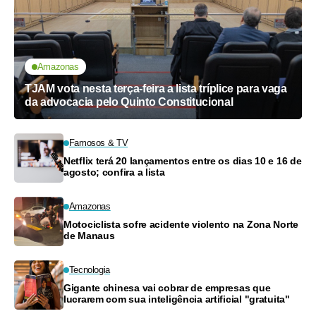
Amazonas
TJAM vota nesta terça-feira a lista tríplice para vaga
da advocacia pelo Quinto Constitucional
Famosos & TV
Netflix terá 20 lançamentos entre os dias 10 e 16 de
agosto; confira a lista
Amazonas
Motociclista sofre acidente violento na Zona Norte
de Manaus
Tecnologia
Gigante chinesa vai cobrar de empresas que
lucrarem com sua inteligência artificial "gratuita"