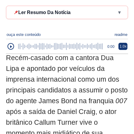
📌
Ler Resumo Da Notícia
▾
ouça este conteúdo
readme
1.0x
0:00
Recém-casado com a cantora Dua
Lipa e apontado por veículos da
imprensa internacional como um dos
principais candidatos a assumir o posto
do agente James Bond na franquia
007
após a saída de Daniel Craig, o ator
britânico Callum Turner vive o
momento mais midiático de sua