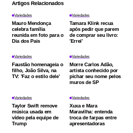
Artigos Relacionados
Variedades
Variedades
Mauro Mendonça
Tamara Klink recua
celebra família
após pedir que parem
reunida em foto para o
de comprar seu livro:
Dia dos Pais
'Errei'
Variedades
Variedades
Faustão homenageia o
Morre Carlos Adão,
filho, João Silva, na
artista conhecido por
TV: 'Faz o estilo dele'
pichar seu nome pelos
muros de SP
Variedades
Variedades
Taylor Swift remove
Xuxa e Mara
música usada em
Maravilha: entenda
vídeo pela equipe de
troca de farpas entre
Trump
apresentadoras