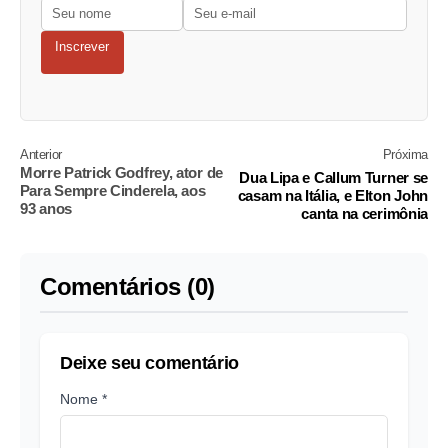
Inscrever
Anterior
Próxima
Morre Patrick Godfrey, ator de
Dua Lipa e Callum Turner se
Para Sempre Cinderela, aos
casam na Itália, e Elton John
93 anos
canta na cerimônia
Comentários (0)
Deixe seu comentário
Nome *