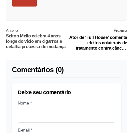
Anterior
Próxima
Selton Mello celebra 4 anos
Ator de 'Full House' comenta
longe do vício em cigarros e
efeitos colaterais de
detalha processo de mudança
tratamento contra câncer:
'Perdi 20 quilos'
Comentários (0)
Deixe seu comentário
Nome *
E-mail *