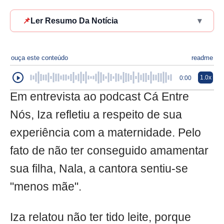
📌
Ler Resumo Da Notícia
▾
ouça este conteúdo
readme
1.0x
0:00
Em entrevista ao podcast Cá Entre
Nós, Iza refletiu a respeito de sua
experiência com a maternidade. Pelo
fato de não ter conseguido amamentar
sua filha, Nala, a cantora sentiu-se
"menos mãe".
Iza relatou não ter tido leite, porque