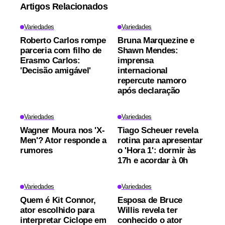
Artigos Relacionados
Variedades
Variedades
Roberto Carlos rompe
Bruna Marquezine e
parceria com filho de
Shawn Mendes:
Erasmo Carlos:
imprensa
'Decisão amigável'
internacional
repercute namoro
após declaração
Variedades
Variedades
Wagner Moura nos 'X-
Tiago Scheuer revela
Men'? Ator responde a
rotina para apresentar
rumores
o 'Hora 1': dormir às
17h e acordar à 0h
Variedades
Variedades
Quem é Kit Connor,
Esposa de Bruce
ator escolhido para
Willis revela ter
interpretar Ciclope em
conhecido o ator