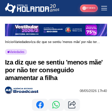
STORIES
Início
Variedades
Iza diz que se sentiu 'menos mãe' por não ter
conseguido amamentar a filha
Variedades
Iza diz que se sentiu 'menos mãe'
por não ter conseguido
amamentar a filha
08/05/2026 17h40