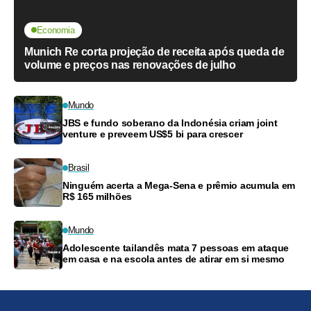
Economia
Munich Re corta projeção de receita após queda de
volume e preços nas renovações de julho
Mundo
JBS e fundo soberano da Indonésia criam joint
venture e preveem US$5 bi para crescer
Brasil
Ninguém acerta a Mega-Sena e prêmio acumula em
R$ 165 milhões
Mundo
Adolescente tailandês mata 7 pessoas em ataque
em casa e na escola antes de atirar em si mesmo