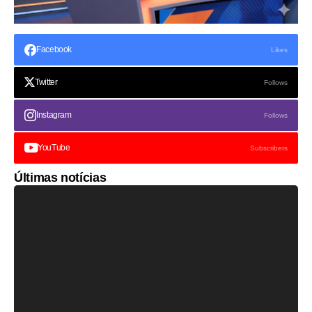
Facebook
Likes
Twitter
Follows
Instagram
Follows
YouTube
Subscribers
Últimas notícias