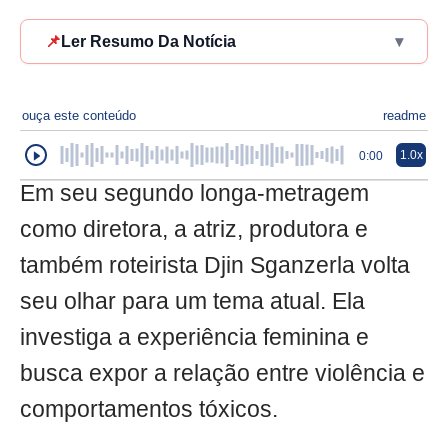
📌
Ler Resumo Da Notícia
▾
ouça este conteúdo
readme
1.0x
0:00
Em seu segundo longa-metragem
como diretora, a atriz, produtora e
também roteirista Djin Sganzerla volta
seu olhar para um tema atual. Ela
investiga a experiência feminina e
busca expor a relação entre violência e
comportamentos tóxicos.