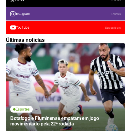
Twitter
Follows
Instagram
Follows
YouTube
Subscribers
Últimas notícias
Esportes
Botafogo e Fluminense empatam em jogo
movimentado pela 22ª rodada