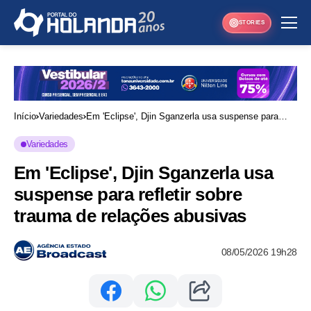
STORIES
Início
Variedades
Em 'Eclipse', Djin Sganzerla usa suspense para
refletir sobre trauma de relações abusivas
Variedades
Em 'Eclipse', Djin Sganzerla usa
suspense para refletir sobre
trauma de relações abusivas
08/05/2026 19h28