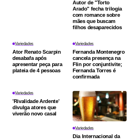
Autor de "Torto
Arado" fecha trilogia
com romance sobre
mães que buscam
filhos desaparecidos
Variedades
Variedades
Ator Renato Scarpin
Fernanda Montenegro
desabafa após
cancela presença na
apresentar peça para
Flin por conjuntivite;
plateia de 4 pessoas
Fernanda Torres é
confirmada
Variedades
'Rivalidade Ardente'
divulga atores que
viverão novo casal
Variedades
Dia Internacional da