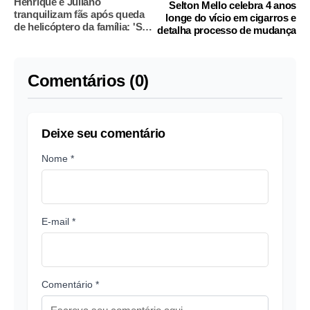
Henrique e Juliano
Selton Mello celebra 4 anos
tranquilizam fãs após queda
longe do vício em cigarros e
de helicóptero da família: 'Só
detalha processo de mudança
dano material'
Comentários (0)
Deixe seu comentário
Nome *
E-mail *
Comentário *