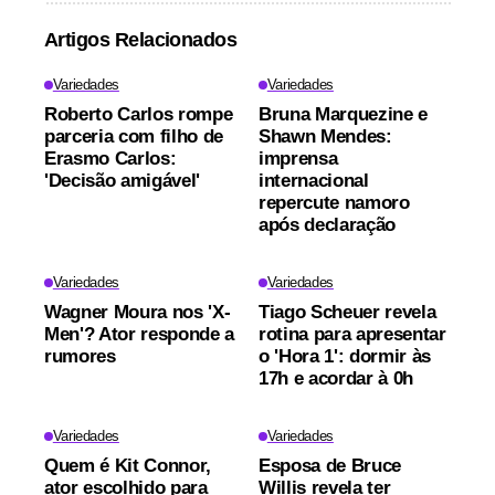
Artigos Relacionados
Variedades
Variedades
Roberto Carlos rompe
Bruna Marquezine e
parceria com filho de
Shawn Mendes:
Erasmo Carlos:
imprensa
'Decisão amigável'
internacional
repercute namoro
após declaração
Variedades
Variedades
Wagner Moura nos 'X-
Tiago Scheuer revela
Men'? Ator responde a
rotina para apresentar
rumores
o 'Hora 1': dormir às
17h e acordar à 0h
Variedades
Variedades
Quem é Kit Connor,
Esposa de Bruce
ator escolhido para
Willis revela ter