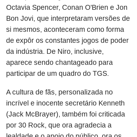
Octavia Spencer, Conan O'Brien e Jon
Bon Jovi, que interpretaram versões de
si mesmos, aconteceram como forma
de expôr os constantes jogos de poder
da indústria. De Niro, inclusive,
aparece sendo chantageado para
participar de um quadro do TGS.
A cultura de fãs, personalizada no
incrível e inocente secretário Kenneth
(Jack McBrayer), também foi criticada
por 30 Rock, que ora agradecia a
lealdade e o apoio do público, ora os