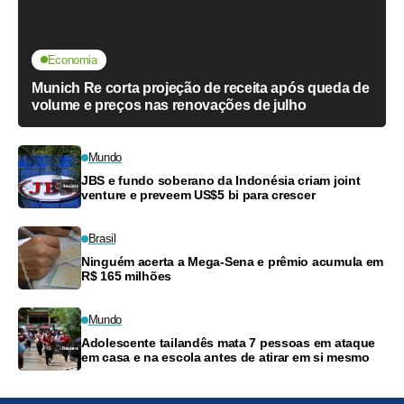
Economia
Munich Re corta projeção de receita após queda de
volume e preços nas renovações de julho
Mundo
JBS e fundo soberano da Indonésia criam joint
venture e preveem US$5 bi para crescer
Brasil
Ninguém acerta a Mega-Sena e prêmio acumula em
R$ 165 milhões
Mundo
Adolescente tailandês mata 7 pessoas em ataque
em casa e na escola antes de atirar em si mesmo