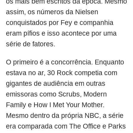
os mais bem escritos da época. Mesmo
assim, os números da Nielsen
conquistados por Fey e companhia
eram pífios e isso acontece por uma
série de fatores.
O primeiro é a concorrência. Enquanto
estava no ar, 30 Rock competia com
gigantes de audiência em outras
emissoras como Scrubs, Modern
Family e How I Met Your Mother.
Mesmo dentro da própria NBC, a série
era comparada com The Office e Parks