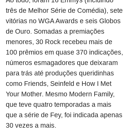
Ao todo, foram 16 Emmys (incluindo
três de Melhor Série de Comédia), sete
vitórias no WGA Awards e seis Globos
de Ouro. Somadas a premiações
menores, 30 Rock recebeu mais de
100 prêmios em quase 370 indicações,
números esmagadores que deixaram
para trás até produções queridinhas
como Friends, Seinfeld e How I Met
Your Mother. Mesmo Modern Family,
que teve quatro temporadas a mais
que a série de Fey, foi indicada apenas
30 vezes a mais.