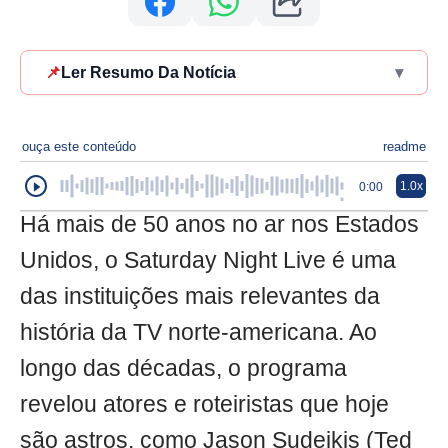
📌
Ler Resumo Da Notícia
▾
ouça este conteúdo
readme
1.0x
0:00
Há mais de 50 anos no ar nos Estados
Unidos, o Saturday Night Live é uma
das instituições mais relevantes da
história da TV norte-americana. Ao
longo das décadas, o programa
revelou atores e roteiristas que hoje
são astros, como Jason Sudeikis (Ted