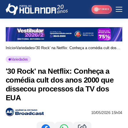
STORIES
Início
Variedades
'30 Rock' na Netflix: Conheça a comédia cult dos
anos 2000 que dissecou processos da TV dos EUA
Variedades
'30 Rock' na Netflix: Conheça a
comédia cult dos anos 2000 que
dissecou processos da TV dos
EUA
10/05/2026 15h04