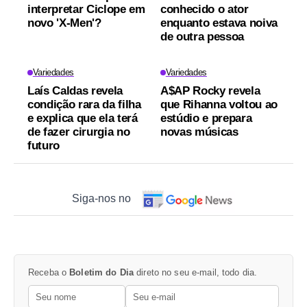
interpretar Ciclope em
conhecido o ator
novo 'X-Men'?
enquanto estava noiva
de outra pessoa
Variedades
Variedades
Laís Caldas revela
A$AP Rocky revela
condição rara da filha
que Rihanna voltou ao
e explica que ela terá
estúdio e prepara
de fazer cirurgia no
novas músicas
futuro
Siga-nos no
Receba o
Boletim do Dia
direto no seu e-mail, todo dia.