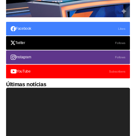
Facebook
Likes
Twitter
Follows
Instagram
Follows
YouTube
Subscribers
Últimas notícias