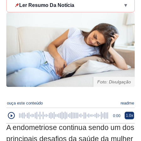
📌
Ler Resumo Da Notícia
▾
Foto: Divulgação
ouça este conteúdo
readme
1.0x
0:00
A endometriose continua sendo um dos
principais desafios da saúde da mulher