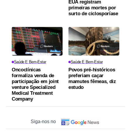
EUA registram
primeiras mortes por
surto de ciclosporíase
Saúde E Bem-Estar
Saúde E Bem-Estar
Oncoclínicas
Povos pré-históricos
formaliza venda de
preferiam caçar
participação em joint
mamutes fêmeas, diz
venture Specialized
estudo
Medical Treatment
Company
Siga-nos no