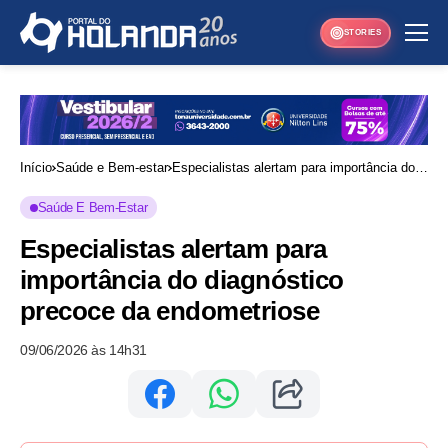
STORIES
Início
Saúde e Bem-estar
Especialistas alertam para importância do
diagnóstico precoce da endometriose
Saúde E Bem-Estar
Especialistas alertam para
importância do diagnóstico
precoce da endometriose
09/06/2026 às 14h31