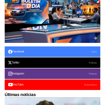
Facebook
Likes
Twitter
Follows
Instagram
Follows
YouTube
Subscribers
Últimas notícias