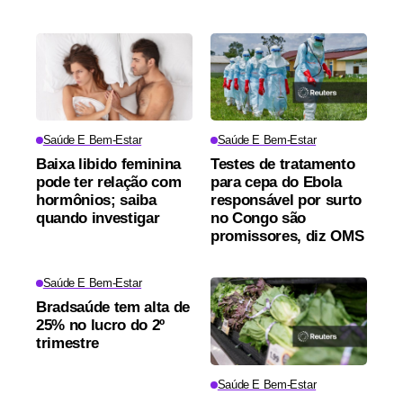
Saúde E Bem-Estar
Saúde E Bem-Estar
Baixa libido feminina
Testes de tratamento
pode ter relação com
para cepa do Ebola
hormônios; saiba
responsável por surto
quando investigar
no Congo são
promissores, diz OMS
Saúde E Bem-Estar
Bradsaúde tem alta de
25% no lucro do 2º
trimestre
Saúde E Bem-Estar