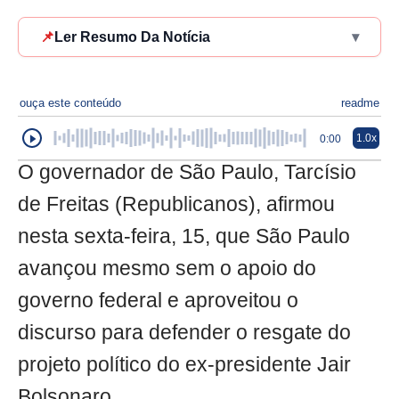
📌
Ler Resumo Da Notícia
▾
ouça este conteúdo
readme
1.0x
0:00
O governador de São Paulo, Tarcísio
de Freitas (Republicanos), afirmou
nesta sexta-feira, 15, que São Paulo
avançou mesmo sem o apoio do
governo federal e aproveitou o
discurso para defender o resgate do
projeto político do ex-presidente Jair
Bolsonaro.