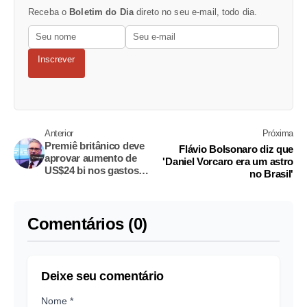
Receba o
Boletim do Dia
direto no seu e-mail, todo dia.
Inscrever
Anterior
Próxima
Premiê britânico deve
Flávio Bolsonaro diz que
aprovar aumento de
'Daniel Vorcaro era um astro
US$24 bi nos gastos
no Brasil'
com defesa, informa
The Times
Comentários (0)
Deixe seu comentário
Nome *