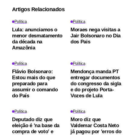
Artigos Relacionados
Política
Política
Lula: anunciamos o
Moraes nega visitas a
menor desmatamento
Jair Bolsonaro no Dia
da década na
dos Pais
Amazônia
Política
Política
Flávio Bolsonaro:
Mendonça manda PT
Estou mais do que
entregar documentos
preparado para
do congresso da sigla
assumir o comando
e do projeto Porta-
do País
Vozes de Lula
Política
Política
Deputado diz que
Moro diz que
eleição é 'na base da
Valdemar Costa Neto
compra de voto' e
já pagou por 'erros do