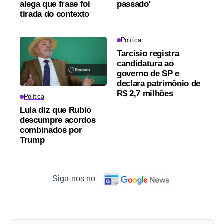
alega que frase foi
passado'
tirada do contexto
Política
Tarcísio registra
candidatura ao
governo de SP e
declara patrimônio de
R$ 2,7 milhões
Política
Lula diz que Rubio
descumpre acordos
combinados por
Trump
Siga-nos no