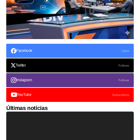
Facebook
Likes
Twitter
Follows
Instagram
Follows
YouTube
Subscribers
Últimas notícias