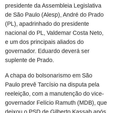
presidente da Assembleia Legislativa
de São Paulo (Alesp), André do Prado
(PL), apadrinhado do presidente
nacional do PL, Valdemar Costa Neto,
e um dos principais aliados do
governador. Eduardo deverá ser
suplente de Prado.
A chapa do bolsonarismo em São
Paulo prevê Tarcísio na disputa pela
reeleição, com a manutenção do vice-
governador Felício Ramuth (MDB), que
deixou o PSD de Gilberto Kassab após