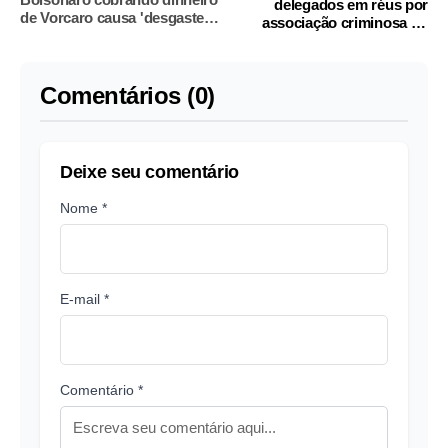
delegados em réus por
de Vorcaro causa 'desgaste
associação criminosa no
muito grande'
Caso Marielle
Comentários (0)
Deixe seu comentário
Nome *
E-mail *
Comentário *