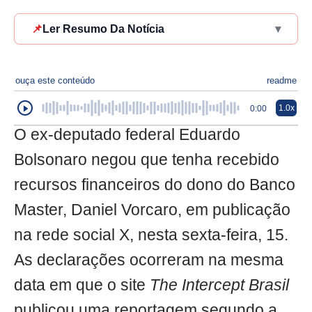
📌
Ler Resumo Da Notícia
▾
ouça este conteúdo
readme
1.0x
0:00
O ex-deputado federal Eduardo
Bolsonaro negou que tenha recebido
recursos financeiros do dono do Banco
Master, Daniel Vorcaro, em publicação
na rede social X, nesta sexta-feira, 15.
As declarações ocorreram na mesma
data em que o site
The Intercept Brasil
publicou uma reportagem segundo a