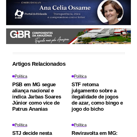
Artigos Relacionados
Política
Política
PSB em MG segue
STF retoma
aliança nacional e
julgamento sobre a
indica Jarbas Soares
ilegalidade de jogos
Júnior como vice de
de azar, como bingo e
Patrus Ananias
jogo do bicho
Política
Política
STJ decide nesta
Reviravolta em MG: