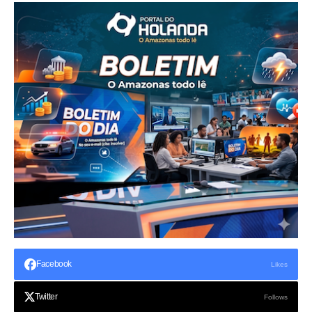
Facebook
Likes
Twitter
Follows