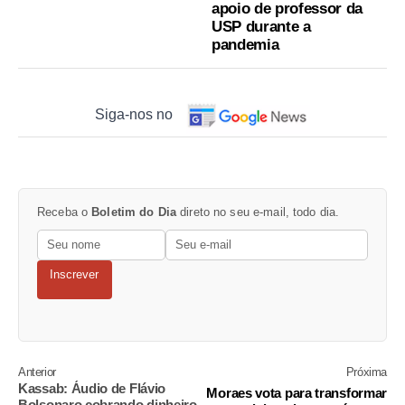
apoio de professor da
USP durante a
pandemia
Siga-nos no
Receba o
Boletim do Dia
direto no seu e-mail, todo dia.
Inscrever
Anterior
Próxima
Kassab: Áudio de Flávio
Moraes vota para transformar
Bolsonaro cobrando dinheiro