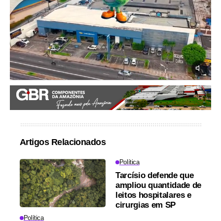
Artigos Relacionados
Política
Tarcísio defende que
ampliou quantidade de
leitos hospitalares e
cirurgias em SP
Política