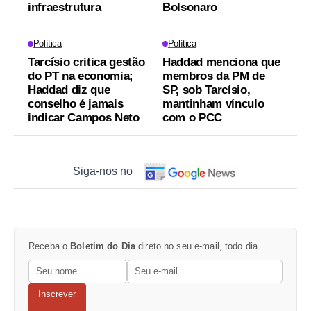
infraestrutura
Bolsonaro
Política
Política
Tarcísio critica gestão
Haddad menciona que
do PT na economia;
membros da PM de
Haddad diz que
SP, sob Tarcísio,
conselho é jamais
mantinham vínculo
indicar Campos Neto
com o PCC
Siga-nos no
Receba o
Boletim do Dia
direto no seu e-mail, todo dia.
Inscrever