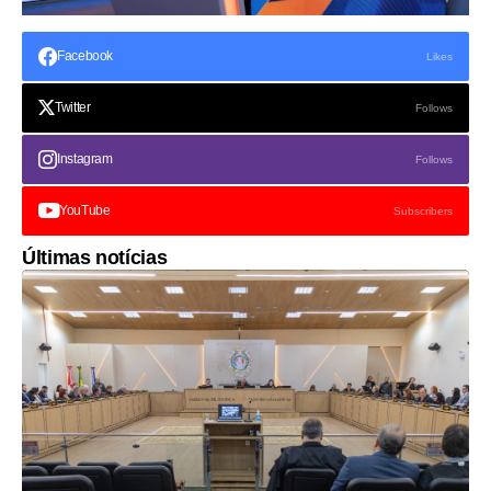
Facebook
Likes
Twitter
Follows
Instagram
Follows
YouTube
Subscribers
Últimas notícias