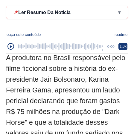
📌
Ler Resumo Da Notícia
▾
ouça este conteúdo
readme
1.0x
0:00
A produtora no Brasil responsável pelo
filme ficcional sobre a história do ex-
presidente Jair Bolsonaro, Karina
Ferreira Gama, apresentou um laudo
pericial declarando que foram gastos
R$ 75 milhões na produção de "Dark
Horse" e que a totalidade desses
valores saiu de um fundo sediado nos