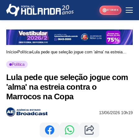
STORIES
Início
Política
Lula pede que seleção jogue com 'alma' na estreia
contra o Marrocos na Copa
Política
Lula pede que seleção jogue com
'alma' na estreia contra o
Marrocos na Copa
13/06/2026 10h19