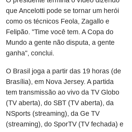
O presidente termina o vídeo dizendo
que Ancelotti pode se tornar um herói
como os técnicos Feola, Zagallo e
Felipão. "Time você tem. A Copa do
Mundo a gente não disputa, a gente
ganha", conclui.
O Brasil joga a partir das 19 horas (de
Brasília), em Nova Jersey. A partida
tem transmissão ao vivo da TV Globo
(TV aberta), do SBT (TV aberta), da
NSports (streaming), da Ge TV
(streaming), do SporTV (TV fechada) e