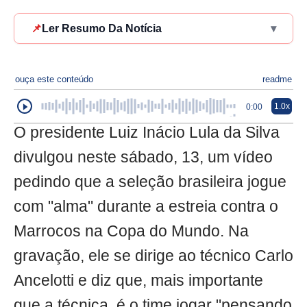
📌
Ler Resumo Da Notícia
▾
ouça este conteúdo
readme
1.0x
0:00
O presidente Luiz Inácio Lula da Silva
divulgou neste sábado, 13, um vídeo
pedindo que a seleção brasileira jogue
com "alma" durante a estreia contra o
Marrocos na Copa do Mundo. Na
gravação, ele se dirige ao técnico Carlo
Ancelotti e diz que, mais importante
que a técnica, é o time jogar "pensando