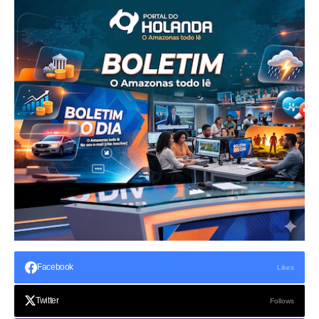
Facebook
Likes
Twitter
Follows