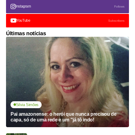
Instagram
Follows
YouTube
Subscribers
Últimas notícias
Silvia Simões
Pai amazonense: o herói que nunca precisou de
capa, só de uma rede e um "já tô indo!