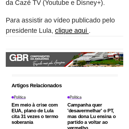
da Cazé TV (Youtube e Disney+).
Para assistir ao vídeo publicado pelo
presidente Lula,
clique aqui
.
Artigos Relacionados
Política
Política
Em meio à crise com
Campanha quer
EUA, plano de Lula
'desavermelhar' o PT,
cita 31 vezes o termo
mas dona Lu ensina o
soberania
partido a voltar ao
vermelho