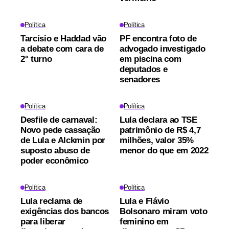
Política
Política
Tarcísio e Haddad vão
PF encontra foto de
a debate com cara de
advogado investigado
2° turno
em piscina com
deputados e
senadores
Política
Política
Desfile de carnaval:
Lula declara ao TSE
Novo pede cassação
patrimônio de R$ 4,7
de Lula e Alckmin por
milhões, valor 35%
suposto abuso de
menor do que em 2022
poder econômico
Política
Política
Lula reclama de
Lula e Flávio
exigências dos bancos
Bolsonaro miram voto
para liberar
feminino em