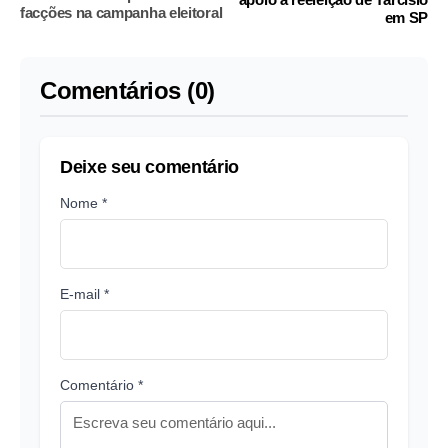
facções na campanha eleitoral
em SP
Comentários (0)
Deixe seu comentário
Nome *
E-mail *
Comentário *