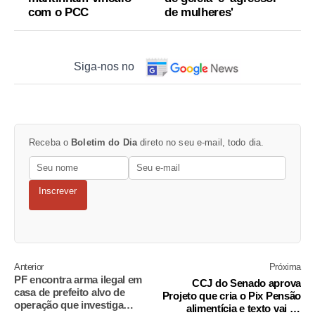
com o PCC
de mulheres'
Siga-nos no
Receba o
Boletim do Dia
direto no seu e-mail, todo dia.
Inscrever
Anterior
Próxima
PF encontra arma ilegal em
CCJ do Senado aprova
casa de prefeito alvo de
Projeto que cria o Pix Pensão
operação que investiga
alimentícia e texto vai ao