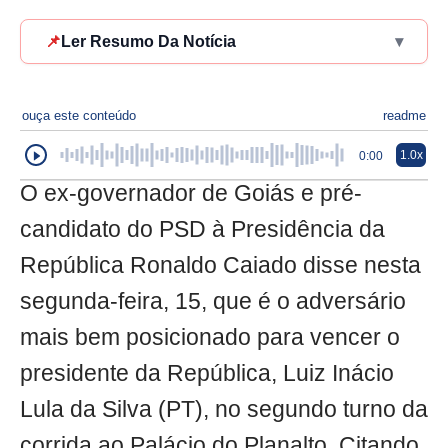
📌
Ler Resumo Da Notícia
▾
ouça este conteúdo
readme
1.0x
0:00
O ex-governador de Goiás e pré-
candidato do PSD à Presidência da
República Ronaldo Caiado disse nesta
segunda-feira, 15, que é o adversário
mais bem posicionado para vencer o
presidente da República, Luiz Inácio
Lula da Silva (PT), no segundo turno da
corrida ao Palácio do Planalto. Citando