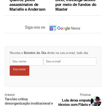
assassinatos de
por meio de fundos do
Marielle e Anderson
Master
Siga-nos no
Receba o
Boletim do Dia
direto no seu e-mail, todo dia.
Inscrever
Anterior
Próxima
Tarcísio critica
Lula deixa empate
desorganização institucional e
técnico com Flávio e