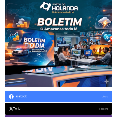
Facebook
Likes
Twitter
Follows