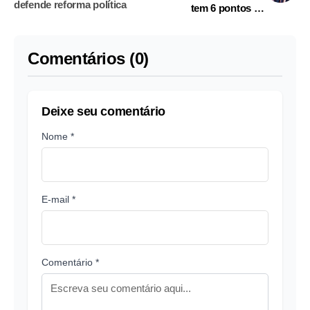
defende reforma política
tem 6 pontos de
vantagem em eventual
2º turno, mostra
BTG/Nexus
Comentários (0)
Deixe seu comentário
Nome *
E-mail *
Comentário *