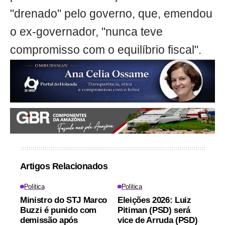
"drenado" pelo governo, que, emendou
o ex-governador, "nunca teve
compromisso com o equilíbrio fiscal".
Artigos Relacionados
Política
Política
Ministro do STJ Marco
Eleições 2026: Luiz
Buzzi é punido com
Pitiman (PSD) será
demissão após
vice de Arruda (PSD)