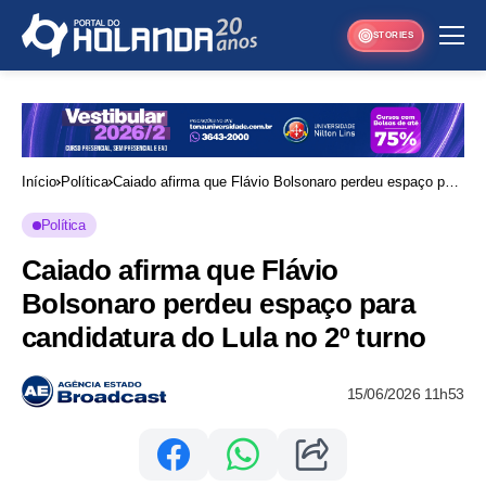
STORIES
Início
Política
Caiado afirma que Flávio Bolsonaro perdeu espaço para
candidatura do Lula no 2º turno
Política
Caiado afirma que Flávio
Bolsonaro perdeu espaço para
candidatura do Lula no 2º turno
15/06/2026 11h53