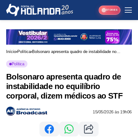
STORIES
Início
Política
Bolsonaro apresenta quadro de instabilidade no
equilíbrio corporal, dizem médicos ao STF
Política
Bolsonaro apresenta quadro de
instabilidade no equilíbrio
corporal, dizem médicos ao STF
15/05/2026 às 19h06