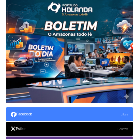
Facebook
Likes
Twitter
Follows