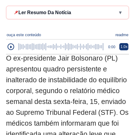
📌
Ler Resumo Da Notícia
▾
ouça este conteúdo
readme
1.0x
0:00
O ex-presidente Jair Bolsonaro (PL)
apresentou quadro persistente e
inalterado de instabilidade do equilíbrio
corporal, segundo o relatório médico
semanal desta sexta-feira, 15, enviado
ao Supremo Tribunal Federal (STF). Os
médicos também informaram que foi
identificada uma alteração leve que