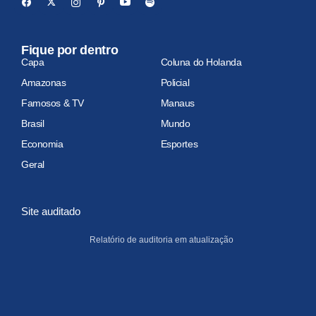
Fique por dentro
Capa
Coluna do Holanda
Amazonas
Policial
Famosos & TV
Manaus
Brasil
Mundo
Economia
Esportes
Geral
Site auditado
Relatório de auditoria em atualização