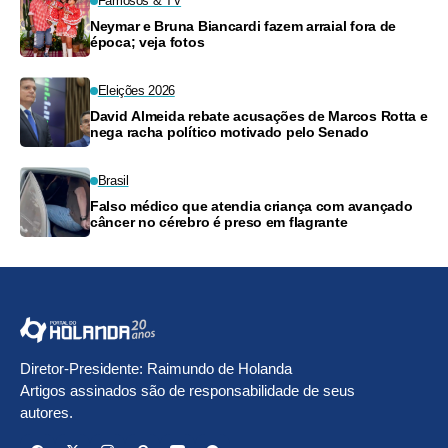
Famosos & TV
Neymar e Bruna Biancardi fazem arraial fora de
época; veja fotos
Eleições 2026
David Almeida rebate acusações de Marcos Rotta e
nega racha político motivado pelo Senado
Brasil
Falso médico que atendia criança com avançado
câncer no cérebro é preso em flagrante
Diretor-Presidente: Raimundo de Holanda
Artigos assinados são de responsabilidade de seus
autores.