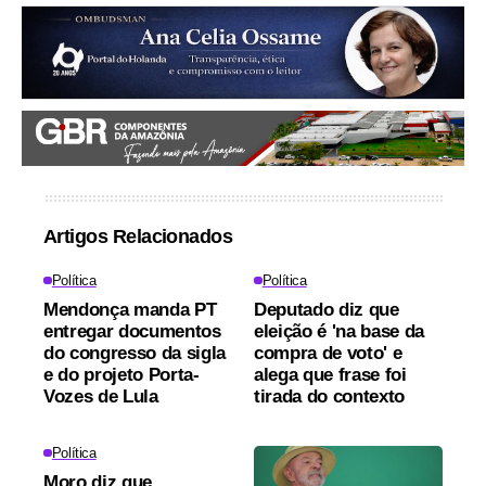
Artigos Relacionados
Política
Política
Mendonça manda PT
Deputado diz que
entregar documentos
eleição é 'na base da
do congresso da sigla
compra de voto' e
e do projeto Porta-
alega que frase foi
Vozes de Lula
tirada do contexto
Política
Moro diz que