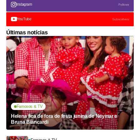
Instagram
Follows
YouTube
Subscribers
Últimas notícias
Famosos & TV
Helena fica de fora de festa junina de Neymar e
Bruna Biancardi