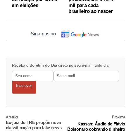
em eleições
mil para cada
brasileiro ao nascer
Siga-nos no
Receba o
Boletim do Dia
direto no seu e-mail, todo dia.
Inscrever
Anterior
Próxima
Ex-juiz do TRE propõe nova
Kassab: Áudio de Flávio
classificação para fake news
Bolsonaro cobrando dinheiro