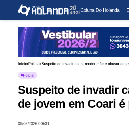
Coluna Do Holanda
E
Início
Policial
Suspeito de invadir casa, render mãe e abusar de j
Policial
Suspeito de invadir 
de jovem em Coari é
09/05/2026 00h31