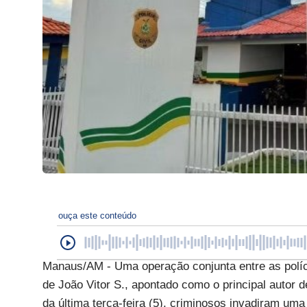
ouça este conteúdo
Manaus/AM - Uma operação conjunta entre as polícias
de João Vitor S., apontado como o principal autor
da última terça-feira (5), criminosos invadiram um