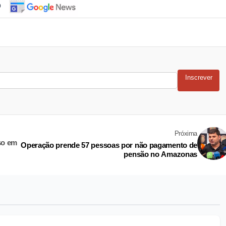
o
Inscrever
Próxima
so em
Operação prende 57 pessoas por não pagamento de
pensão no Amazonas