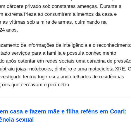
em cárcere privado sob constantes ameaças. Durante a
m extrema frieza ao consumirem alimentos da casa e
 as vítimas sob a mira de armas, culminando na
 24 anos.
cruzamento de informações de inteligência e o reconheciment
estado serviços para a família e possuía conhecimento
ado após ostentar em redes sociais uma carabina de pressã
ubtraiu joias, notebooks, dinheiro e uma motocicleta XRE. 
investigado tentou fugir escalando telhados de residências
nições que cercavam o perímetro.
em casa e fazem mãe e filha reféns em Coari;
ência sexual