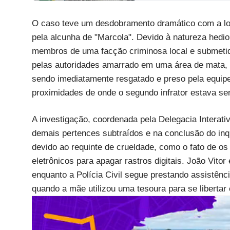
O caso teve um desdobramento dramático com a lo
pela alcunha de "Marcola". Devido à natureza hedio
membros de uma facção criminosa local e submetido
pelas autoridades amarrado em uma área de mata, a
sendo imediatamente resgatado e preso pela equipe 
proximidades de onde o segundo infrator estava se
A investigação, coordenada pela Delegacia Interati
demais pertences subtraídos e na conclusão do inq
devido ao requinte de crueldade, como o fato de os
eletrônicos para apagar rastros digitais. João Vit
enquanto a Polícia Civil segue prestando assistên
quando a mãe utilizou uma tesoura para se libertar