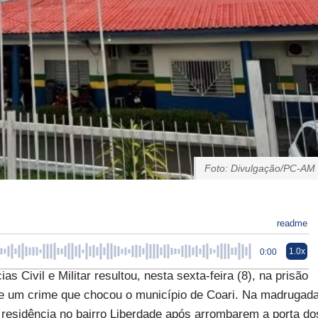
Foto: Divulgação/PC-AM
readme
1.0x
0:00
 Civil e Militar resultou, nesta sexta-feira (8), na prisão
 de um crime que chocou o município de Coari. Na madrugad
a residência no bairro Liberdade após arrombarem a porta do