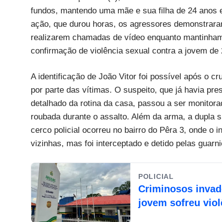
fundos, mantendo uma mãe e sua filha de 24 anos 
ação, que durou horas, os agressores demonstrara
realizarem chamadas de vídeo enquanto mantinham
confirmação de violência sexual contra a jovem de
A identificação de João Vitor foi possível após o 
por parte das vítimas. O suspeito, que já havia pr
detalhado da rotina da casa, passou a ser monitor
roubada durante o assalto. Além da arma, a dupla s
cerco policial ocorreu no bairro do Pêra 3, onde o 
vizinhas, mas foi interceptado e detido pelas guar
POLICIAL
Criminosos invad
jovem sofreu viol