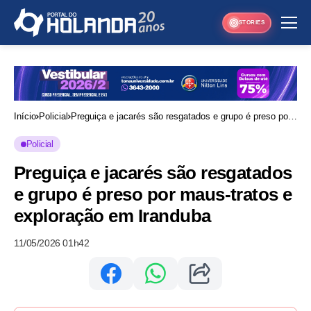
STORIES
Início
Policial
Preguiça e jacarés são resgatados e grupo é preso por
maus-tratos e exploração em Iranduba
Policial
Preguiça e jacarés são resgatados
e grupo é preso por maus-tratos e
exploração em Iranduba
11/05/2026 01h42