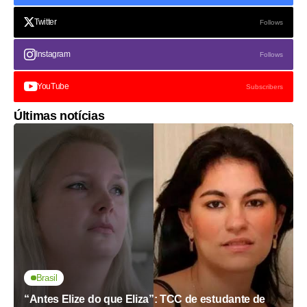
Twitter
Follows
Instagram
Follows
YouTube
Subscribers
Últimas notícias
Brasil
“Antes Elize do que Eliza”: TCC de estudante de