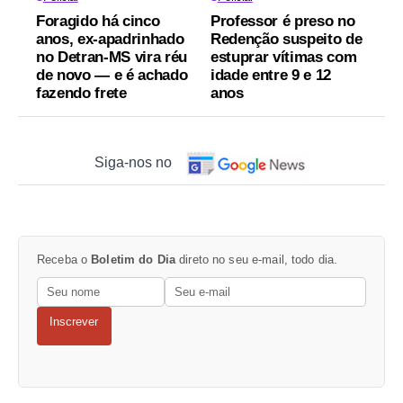
Foragido há cinco
Professor é preso no
anos, ex-apadrinhado
Redenção suspeito de
no Detran-MS vira réu
estuprar vítimas com
de novo — e é achado
idade entre 9 e 12
fazendo frete
anos
Siga-nos no
Receba o
Boletim do Dia
direto no seu e-mail, todo dia.
Inscrever