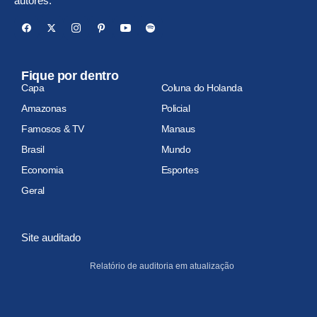
autores.
Fique por dentro
Capa
Coluna do Holanda
Amazonas
Policial
Famosos & TV
Manaus
Brasil
Mundo
Economia
Esportes
Geral
Site auditado
Relatório de auditoria em atualização