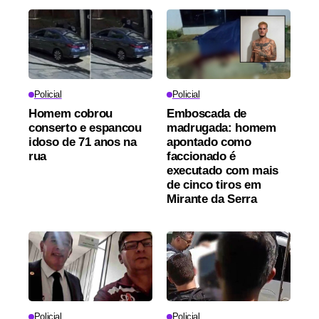
Policial
Policial
Homem cobrou
Emboscada de
conserto e espancou
madrugada: homem
idoso de 71 anos na
apontado como
rua
faccionado é
executado com mais
de cinco tiros em
Mirante da Serra
Policial
Policial