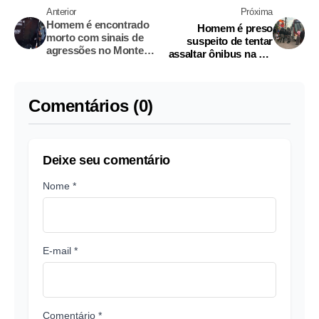
Anterior
Próxima
Homem é encontrado
Homem é preso
morto com sinais de
suspeito de tentar
agressões no Monte
assaltar ônibus na Av.
das Oliveiras
Rodrigo Otávio
Comentários (0)
Deixe seu comentário
Nome *
E-mail *
Comentário *