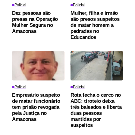
Policial
Policial
Dez pessoas são
Mulher, filha e irmão
presas na Operação
são presos suspeitos
Mulher Segura no
de matar homem a
Amazonas
pedradas no
Educandos
Policial
Policial
Empresário suspeito
Rota fecha o cerco no
de matar funcionário
ABC: tiroteio deixa
tem prisão revogada
três baleados e liberta
pela Justiça no
duas pessoas
Amazonas
mantidas por
suspeitos