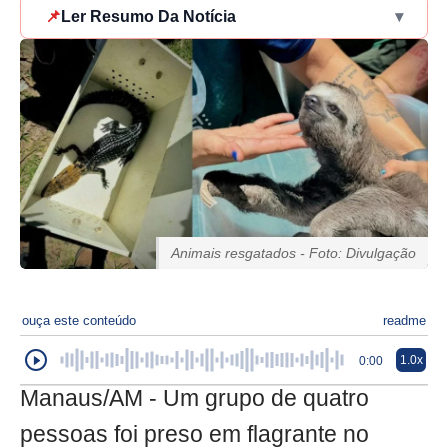
📌
Ler Resumo Da Notícia
▾
Animais resgatados - Foto: Divulgação
ouça este conteúdo
readme
1.0x
0:00
Manaus/AM - Um grupo de quatro
pessoas foi preso em flagrante no