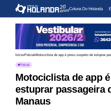
Coluna Do Holanda
E
Início
Policial
Motociclista de app é preso suspeito de estuprar p
Policial
Motociclista de app é
estuprar passageira 
Manaus