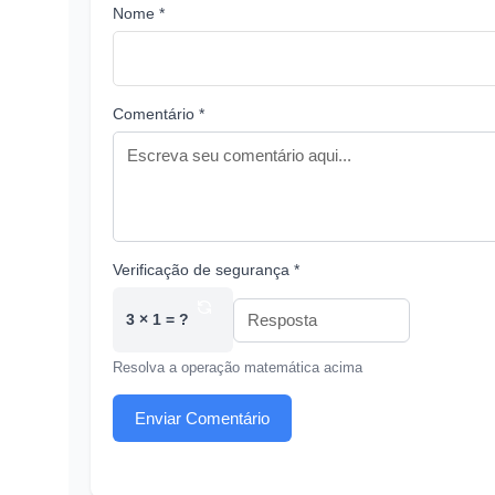
Nome *
Comentário *
Verificação de segurança *
3 × 1 = ?
Resolva a operação matemática acima
Enviar Comentário