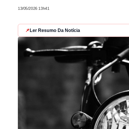
13/05/2026 13h41
📌
Ler Resumo Da Notícia