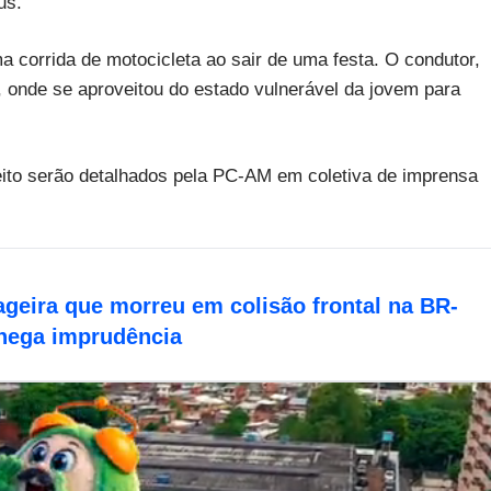
us.
a corrida de motocicleta ao sair de uma festa. O condutor,
a, onde se aproveitou do estado vulnerável da jovem para
eito serão detalhados pela PC-AM em coletiva de imprensa
ageira que morreu em colisão frontal na BR-
 nega imprudência