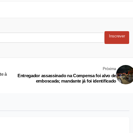
Inscrever
Próxima
te à
Entregador assassinado na Compensa foi alvo de
emboscada; mandante já foi identificado