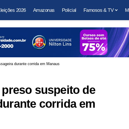
leições 2026
Amazonas
Policial
Famosos & TV
M
assageira durante corrida em Manaus
 preso suspeito de
durante corrida em