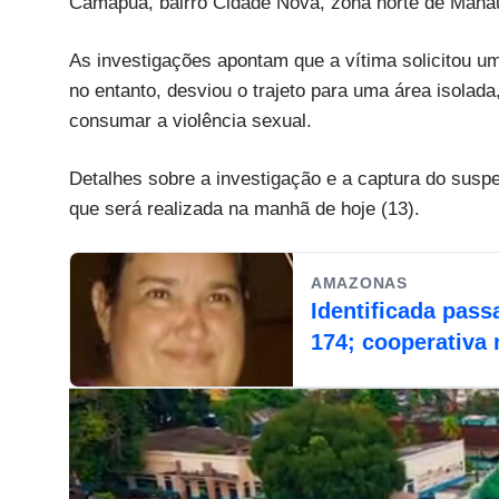
Camapuã, bairro Cidade Nova, zona norte de Mana
As investigações apontam que a vítima solicitou um
no entanto, desviou o trajeto para uma área isolad
consumar a violência sexual.
Detalhes sobre a investigação e a captura do susp
que será realizada na manhã de hoje (13).
AMAZONAS
Identificada pass
174; cooperativa