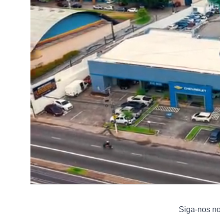
Siga-nos n