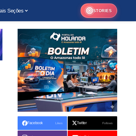
ais Seções
STORIES
Facebook
Twitter
Likes
Follows