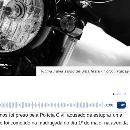
Vítima havia saído de uma festa - Foto: Pixabay
readme
1.0x
0:00
os foi preso pela Polícia Civil acusado de estuprar uma
e foi cometido na madrugada do dia 1º de maio, na avenida