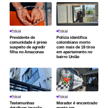
Policial
Policial
Presidente de
Polícia identifica
comunidade é preso
colombiano morto
suspeito de agredir
com mais de 18 tiros
filha no Amazonas
em apartamento no
bairro União
Policial
Policial
Testemunhas
Morador é encontrado
detalham invasão
morto em