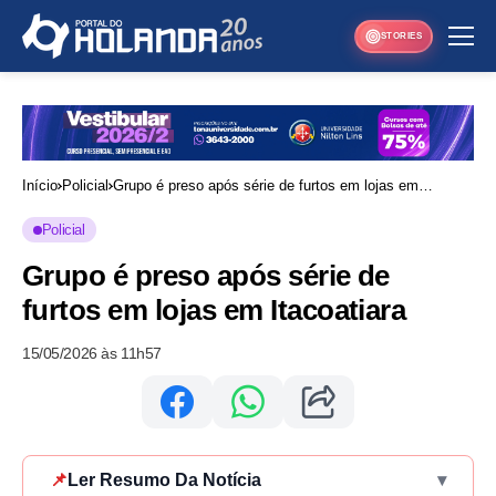
STORIES
Início
Policial
Grupo é preso após série de furtos em lojas em
Itacoatiara
Policial
Grupo é preso após série de
furtos em lojas em Itacoatiara
15/05/2026 às 11h57
📌
Ler Resumo Da Notícia
▾