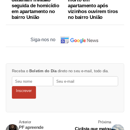
seguida de homicídio
apartamento após
em apartamento no
vizinhos ouvirem tiros
bairro União
no bairro União
Siga-nos no
Receba o
Boletim do Dia
direto no seu e-mail, todo dia.
Inscrever
Anterior
Próxima
PF apreende
Ciclista que matou