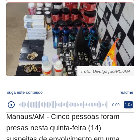
Foto: Divulgação/PC-AM
ouça este conteúdo
readme
1.0x
0:00
Manaus/AM - Cinco pessoas foram
presas nesta quinta-feira (14)
suspeitas de envolvimento em uma