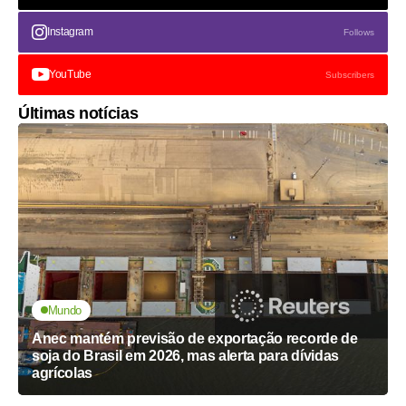
Instagram
Follows
YouTube
Subscribers
Últimas notícias
Mundo
Anec mantém previsão de exportação recorde de
soja do Brasil em 2026, mas alerta para dívidas
agrícolas