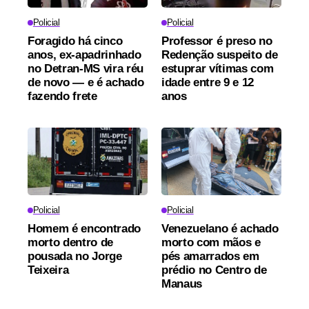
Policial
Policial
Foragido há cinco
Professor é preso no
anos, ex-apadrinhado
Redenção suspeito de
no Detran-MS vira réu
estuprar vítimas com
de novo — e é achado
idade entre 9 e 12
fazendo frete
anos
Policial
Policial
Homem é encontrado
Venezuelano é achado
morto dentro de
morto com mãos e
pousada no Jorge
pés amarrados em
Teixeira
prédio no Centro de
Manaus