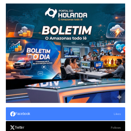
Facebook
Likes
Twitter
Follows