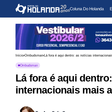
Coluna Do Holanda
E
Início
Ombudsman
Lá fora é aqui dentro: as notícias internacionai
Ombudsman
Lá fora é aqui dentro:
internacionais mais a