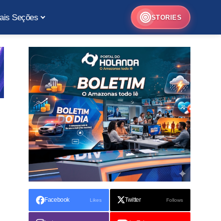
ais Seções
STORIES
Facebook
Twitter
Likes
Follows