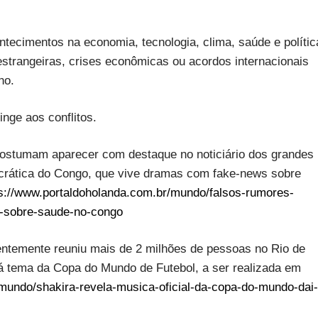
tecimentos na economia, tecnologia, clima, saúde e polític
 estrangeiras, crises econômicas ou acordos internacionais
no.
inge aos conflitos.
costumam aparecer com destaque no noticiário dos grandes
rática do Congo, que vive dramas com fake-news sobre
s://www.portaldoholanda.com.br/mundo/falsos-rumores-
o-sobre-saude-no-congo
centemente reuniu mais de 2 milhões de pessoas no Rio de
rá tema da Copa do Mundo de Futebol, a ser realizada em
mundo/shakira-revela-musica-oficial-da-copa-do-mundo-dai-