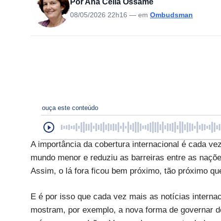
Por Ana Celia Ossame
08/05/2026 22h16
— em
Ombudsman
ouça este conteúdo
A importância da cobertura internacional é cada v
mundo menor e reduziu as barreiras entre as nações
Assim, o lá fora ficou bem próximo, tão próximo que
E é por isso que cada vez mais as notícias intern
mostram, por exemplo, a nova forma de governar d