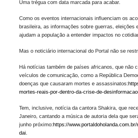
Uma trégua com data marcada para acabar.
Como os eventos internacionais influenciam os acon
brasileira, as informações sobre guerras, eleições
ajudam a população a entender impactos no cotidia
Mas o noticiário internacional do Portal não se restr
Há notícias também de países africanos, que não 
veículos de comunicação, como a República Democ
doenças que causaram mortes e assassinatos:
http
mortes-reais-por-dentro-da-crise-de-desinformaca
Tem, inclusive, notícia da cantora Shakira, que re
Janeiro, cantando a música de autoria dela que se
junho próximo:
https://www.portaldoholanda.com.br/
dai
.