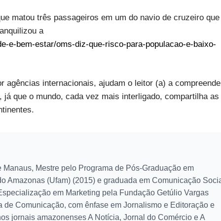
que matou três passageiros em um do navio de cruzeiro que
anquilizou a
de-e-bem-estar/oms-diz-que-risco-para-populacao-e-baixo-
r agências internacionais, ajudam o leitor (a) a compreende
, já que o mundo, cada vez mais interligado, compartilha as
ntinentes.
 Manaus, Mestre pelo Programa de Pós-Graduação em
do Amazonas (Ufam) (2015) e graduada em Comunicação Soci
 Especialização em Marketing pela Fundação Getúlio Vargas
a de Comunicação, com ênfase em Jornalismo e Editoração e
os jornais amazonenses A Notícia, Jornal do Comércio e A