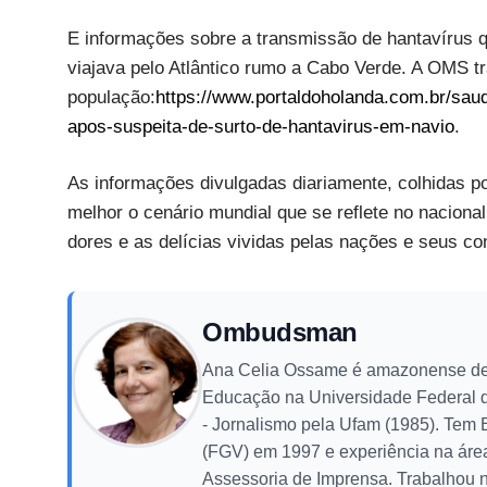
E informações sobre a transmissão de hantavírus 
viajava pelo Atlântico rumo a Cabo Verde. A OMS tr
população:
https://www.portaldoholanda.com.br/sau
apos-suspeita-de-surto-de-hantavirus-em-navio
.
As informações divulgadas diariamente, colhidas po
melhor o cenário mundial que se reflete no nacional
dores e as delícias vividas pelas nações e seus co
Ombudsman
Ana Celia Ossame é amazonense de
Educação na Universidade Federal 
- Jornalismo pela Ufam (1985). Tem
(FGV) em 1997 e experiência na áre
Assessoria de Imprensa. Trabalhou n