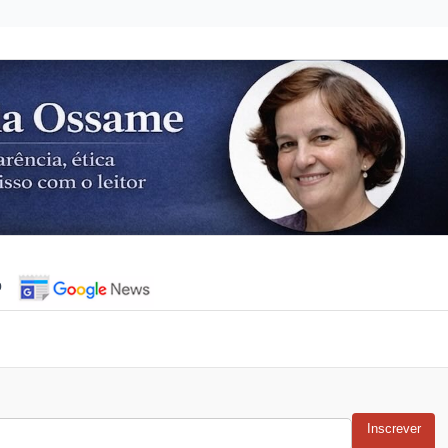
o
Inscrever