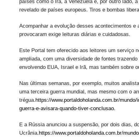
países como o Irã, a Venezuela e, por outro lado, 
revelado de países europeus. Tiros e bombas liber
Acompanhar a evolução desses acontecimentos e an
provocaram exige leituras diárias e cuidadosas.
Este Portal tem oferecido aos leitores um serviço 
ampliada, com uma diversidade de fontes trazendo 
envolvendo EUA, Israel e Irã, mas também sobre ou
Nas últimas semanas, por exemplo, muitos analista
uma terceira guerra mundial, mas mesmo com o arre
trégua.
https://www.portaldoholanda.com.br/mundo/i
guerra-e-avisara-quando-tiver-conclusao
.
E a Rússia anunciou a suspensão, por dois dias, d
Ucrânia.
https://www.portaldoholanda.com.br/mundo