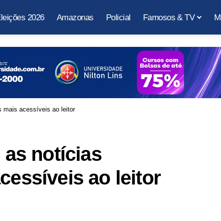
leições 2026
Amazonas
Policial
Famosos & TV
M
s mais acessíveis ao leitor
 as notícias
cessíveis ao leitor