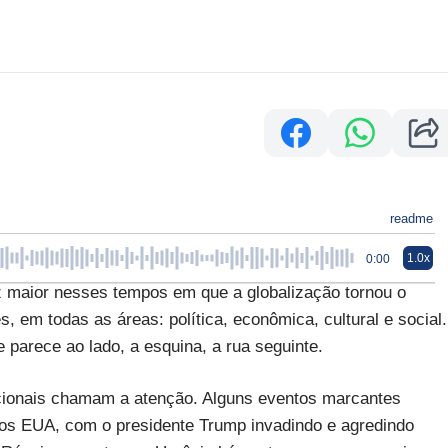
readme
1.0x
0:00
ez maior nesses tempos em que a globalização tornou o
, em todas as áreas: política, econômica, cultural e social.
 parece ao lado, a esquina, a rua seguinte.
acionais chamam a atenção. Alguns eventos marcantes
os EUA, com o presidente Trump invadindo e agredindo