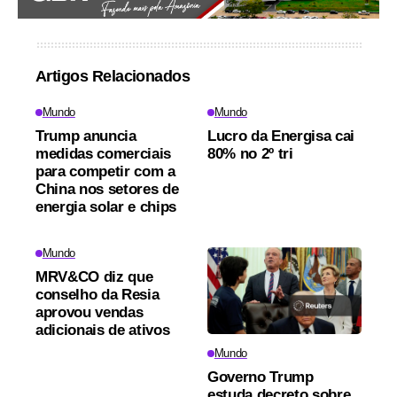
Artigos Relacionados
Mundo
Mundo
Trump anuncia
Lucro da Energisa cai
medidas comerciais
80% no 2º tri
para competir com a
China nos setores de
energia solar e chips
Mundo
MRV&CO diz que
conselho da Resia
aprovou vendas
adicionais de ativos
Mundo
Governo Trump
estuda decreto sobre