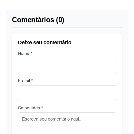
hantavírus
Xi Jinping
Comentários (0)
Deixe seu comentário
Nome *
E-mail *
Comentário *