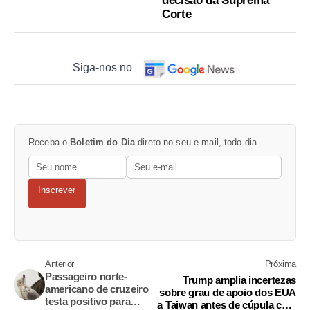
decisão da Suprema
Corte
Siga-nos no
Receba o
Boletim do Dia
direto no seu e-mail, todo dia.
Inscrever
Anterior
Próxima
Passageiro norte-
Trump amplia incertezas
americano de cruzeiro
sobre grau de apoio dos EUA
testa positivo para
a Taiwan antes de cúpula com