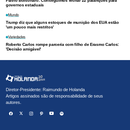
Flávio Bolsonaro: Conseguimos fechar 22 palanques para
governos estaduais
Mundo
Trump diz que alguns estoques de munição dos EUA estão
'um pouco mais restritos'
Variedades
Roberto Carlos rompe parceria com filho de Erasmo Carlos:
'Decisão amigável'
Diretor-Presidente: Raimundo de Holanda
Artigos assinados são de responsabilidade de seus
autores.