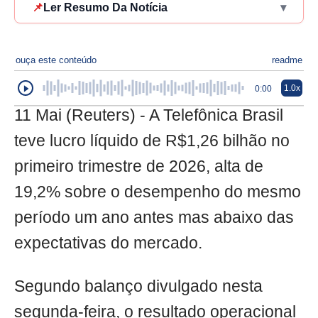
📌
Ler Resumo Da Notícia
▾
ouça este conteúdo
readme
1.0x
0:00
11 Mai (Reuters) - A Telefônica Brasil
teve lucro líquido de R$1,26 bilhão no
primeiro trimestre de 2026, alta de
19,2% sobre o desempenho do mesmo
período um ano antes mas abaixo das
expectativas do mercado.
Segundo balanço divulgado nesta
segunda-feira, o resultado operacional