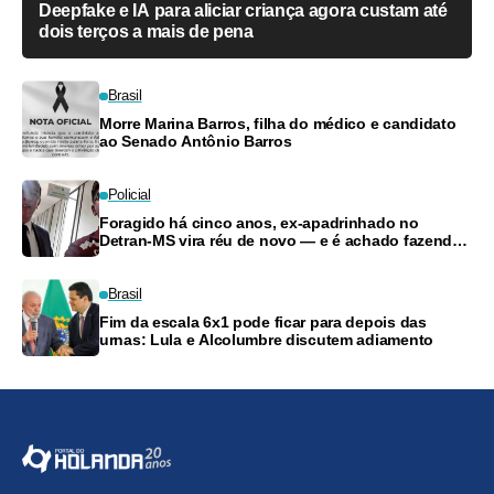
Deepfake e IA para aliciar criança agora custam até
dois terços a mais de pena
Brasil
Morre Marina Barros, filha do médico e candidato
ao Senado Antônio Barros
Policial
Foragido há cinco anos, ex-apadrinhado no
Detran-MS vira réu de novo — e é achado fazendo
frete
Brasil
Fim da escala 6x1 pode ficar para depois das
urnas: Lula e Alcolumbre discutem adiamento