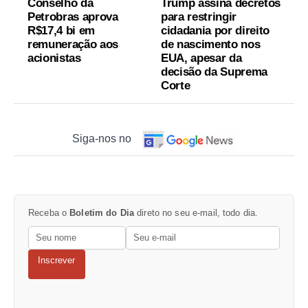
Conselho da
Trump assina decretos
Petrobras aprova
para restringir
R$17,4 bi em
cidadania por direito
remuneração aos
de nascimento nos
acionistas
EUA, apesar da
decisão da Suprema
Corte
Siga-nos no
Receba o
Boletim do Dia
direto no seu e-mail, todo dia.
Inscrever