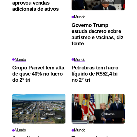
aprovou vendas
adicionais de ativos
Mundo
Governo Trump
estuda decreto sobre
autismo e vacinas, diz
fonte
Mundo
Mundo
Grupo Panvel tem alta
Petrobras tem lucro
de quse 40% no lucro
líquido de R$52,4 bi
do 2º tri
no 2° tri
Mundo
Mundo