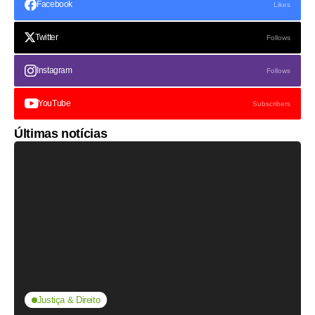
Facebook
Likes
Twitter
Follows
Instagram
Follows
YouTube
Subscribers
Últimas notícias
Justiça & Direito