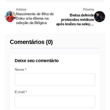
Anterior
Próxima
Nascimento de filho de
Bielsa defende
Doku cria dilema na
protocolos médicos
seleção da Bélgica
após lesões na seleção
uruguaia antes da
Copa do Mundo
Comentários (0)
Deixe seu comentário
Nome *
E-mail *