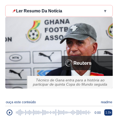
📌
Ler Resumo Da Notícia
▾
Técnico de Gana entra para a história ao
participar de quinta Copa do Mundo seguida
ouça este conteúdo
readme
1.0x
0:00