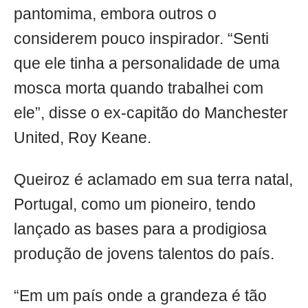
pantomima, embora outros o
considerem pouco inspirador. “Senti
que ele tinha a personalidade de uma
mosca morta quando trabalhei com
ele”, disse o ex-capitão do Manchester
United, Roy Keane.
Queiroz é aclamado em sua terra natal,
Portugal, como um pioneiro, tendo
lançado as bases para a prodigiosa
produção de jovens talentos do país.
“Em um país onde a grandeza é tão