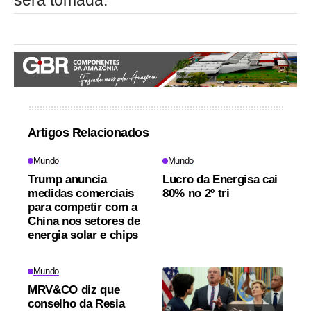
será tomada."
Artigos Relacionados
Mundo
Mundo
Trump anuncia
Lucro da Energisa cai
medidas comerciais
80% no 2º tri
para competir com a
China nos setores de
energia solar e chips
Mundo
MRV&CO diz que
conselho da Resia