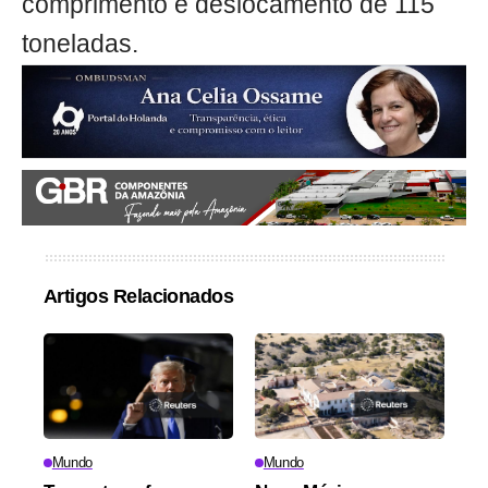
comprimento e deslocamento de 115
toneladas.
Artigos Relacionados
Mundo
Mundo