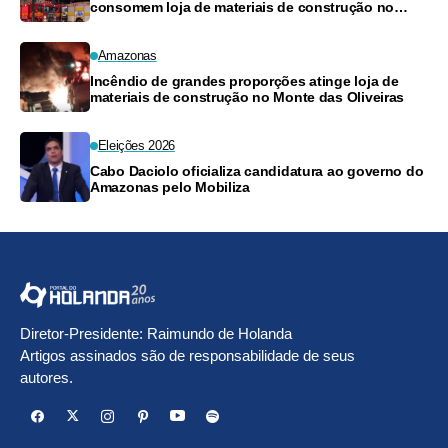
consomem loja de materiais de construção no
Monte das Oliveiras
Amazonas
Incêndio de grandes proporções atinge loja de
materiais de construção no Monte das Oliveiras
Eleições 2026
Cabo Daciolo oficializa candidatura ao governo do
Amazonas pelo Mobiliza
Diretor-Presidente: Raimundo de Holanda
Artigos assinados são de responsabilidade de seus
autores.