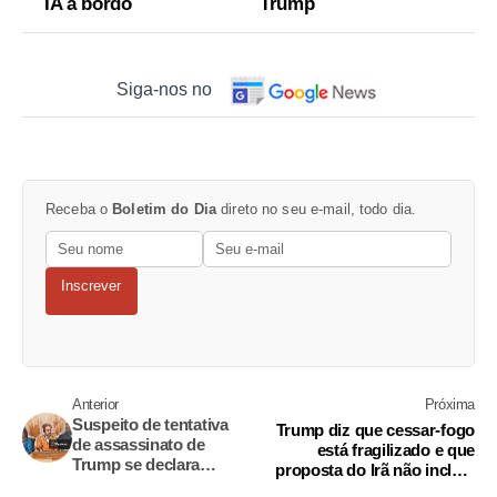
IA a bordo
Trump
Siga-nos no
Receba o
Boletim do Dia
direto no seu e-mail, todo dia.
Inscrever
Anterior
Próxima
Suspeito de tentativa
Trump diz que cessar-fogo
de assassinato de
está fragilizado e que
Trump se declara
proposta do Irã não incluiu
inocente
questão nuclear