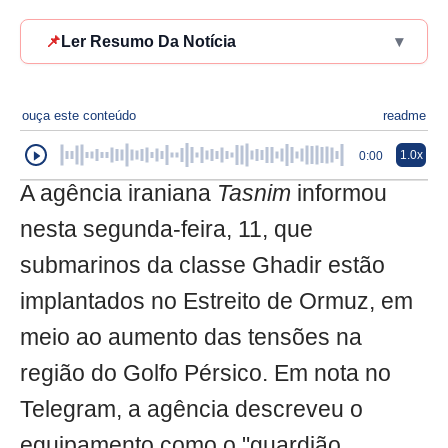
📌
Ler Resumo Da Notícia
▾
ouça este conteúdo
readme
1.0x
0:00
A agência iraniana
Tasnim
informou
nesta segunda-feira, 11, que
submarinos da classe Ghadir estão
implantados no Estreito de Ormuz, em
meio ao aumento das tensões na
região do Golfo Pérsico. Em nota no
Telegram, a agência descreveu o
equipamento como o "guardião