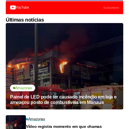
YouTube
Subscribers
Últimas notícias
Amazonas
Painel de LED pode ter causado incêndio em loja e
ameaçou posto de combustíveis em Manaus
Amazonas
Vídeo registra momento em que chamas