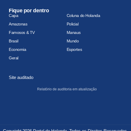
Fique por dentro
Capa
Coluna do Holanda
Amazonas
Policial
Famosos & TV
Manaus
Brasil
Mundo
Economia
Esportes
Geral
Site auditado
Relatório de auditoria em atualização
Copyright 2026 Portal do Holanda. Todos os Direitos Reservados.