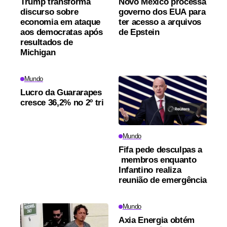
Trump transforma
Novo México processa
discurso sobre
governo dos EUA para
economia em ataque
ter acesso a arquivos
aos democratas após
de Epstein
resultados de
Michigan
Mundo
Lucro da Guararapes
cresce 36,2% no 2º tri
Mundo
Fifa pede desculpas a
membros enquanto
Infantino realiza
reunião de emergência
Mundo
Axia Energia obtém