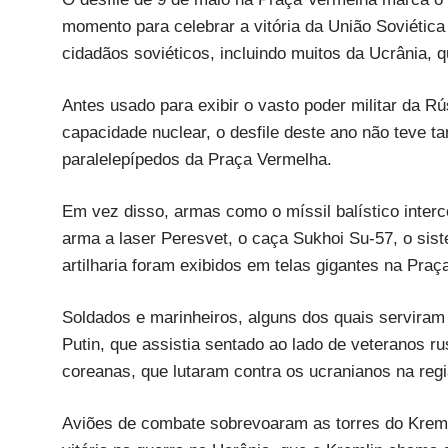
momento para celebrar a vitória da União Soviétic
cidadãos soviéticos, incluindo muitos da Ucrânia, 
Antes usado para exibir o vasto poder militar da Rú
capacidade nuclear, o desfile deste ano não teve t
paralelepípedos da Praça Vermelha.
Em vez disso, armas como o míssil balístico interc
arma a laser Peresvet, o caça Sukhoi Su-57, o sis
artilharia foram exibidos em telas gigantes na Praç
Soldados e marinheiros, alguns dos quais serviram
Putin, que assistia sentado ao lado de veteranos r
coreanas, que lutaram contra os ucranianos na re
Aviões de combate sobrevoaram as torres do Kremli