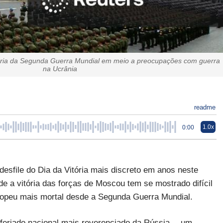
vitória da Segunda Guerra Mundial em meio a preocupações com guerra
na Ucrânia
readme
1.0x
0:00
esfile do Dia da Vitória mais discreto em anos neste
e a vitória das forças de Moscou tem se mostrado difícil
europeu mais mortal desde a Segunda Guerra Mundial.
feriado nacional mais reverenciado da Rússia -- um