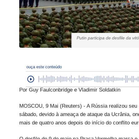
Putin participa de desfile da 
ouça este conteúdo
Por Guy Faulconbridge e Vladimir Soldatkin
MOSCOU, 9 Mai (Reuters) - A Rússia realizou seu d
sábado, devido à ameaça de ataque da Ucrânia, ond
mais de quatro anos depois do início do conflito 
O desfile de 9 de maio na Praça Vermelha marca o 