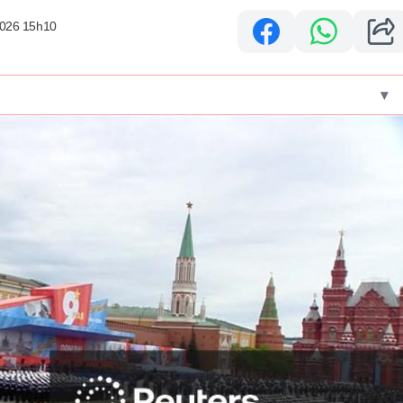
2026 15h10
▾