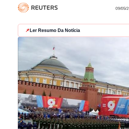
09/05/
📌
Ler Resumo Da Notícia