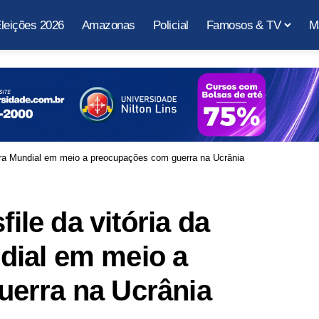
leições 2026
Amazonas
Policial
Famosos & TV
M
erra Mundial em meio a preocupações com guerra na Ucrânia
file da vitória da
ial em meio a
erra na Ucrânia