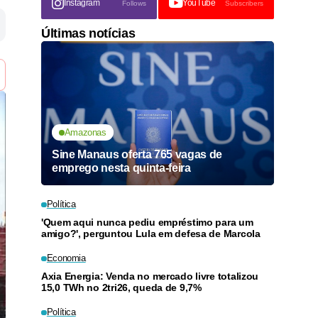
Instagram
YouTube
Follows
Subscribers
Últimas notícias
Amazonas
Sine Manaus oferta 765 vagas de
emprego nesta quinta-feira
Política
'Quem aqui nunca pediu empréstimo para um
amigo?', perguntou Lula em defesa de Marcola
Economia
Axia Energia: Venda no mercado livre totalizou
15,0 TWh no 2tri26, queda de 9,7%
Política