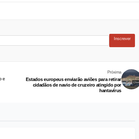
Inscrever
Próxima
o e
Estados europeus enviarão aviões para retirar
cidadãos de navio de cruzeiro atingido por
hantavírus