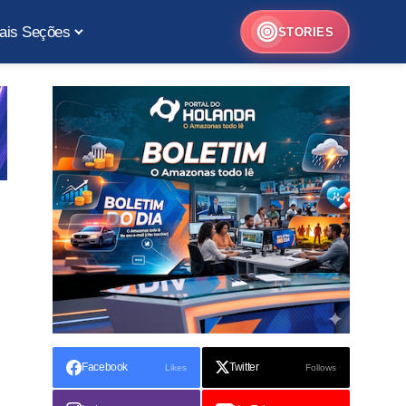
ais Seções
STORIES
Facebook
Twitter
Likes
Follows