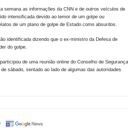
sta semana as informações da CNN e de outros veículos de
sido intensificada devido ao temor de um golpe ou
relatos de um plano de golpe de Estado como absurdos.
ão identificada dizendo que o ex-ministro da Defesa de
der do golpe.
participou de uma reunião online do Conselho de Segurança
ile de sábado, sentado ao lado de algumas das autoridades
o