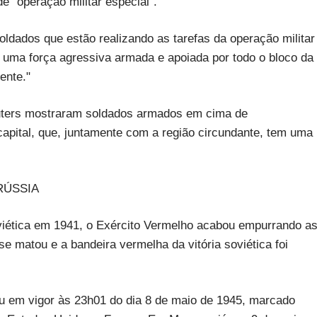
e "operação militar especial".
oldados que estão realizando as tarefas da operação militar
do uma força agressiva armada e apoiada por todo o bloco da
ente."
uters mostraram soldados armados em cima de
apital, que, juntamente com a região circundante, tem uma
RÚSSIA
viética em 1941, o Exército Vermelho acabou empurrando a
 se matou e a bandeira vermelha da vitória soviética foi
ou em vigor às 23h01 do dia 8 de maio de 1945, marcado