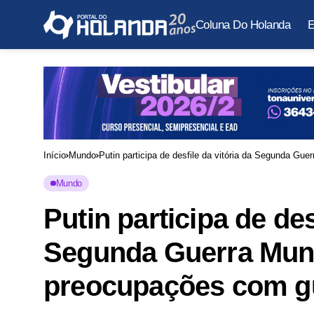
Coluna Do Holanda
E
Início
Mundo
Putin participa de desfile da vitória da Segunda Gu
Mundo
Putin participa de des
Segunda Guerra Mund
preocupações com gu