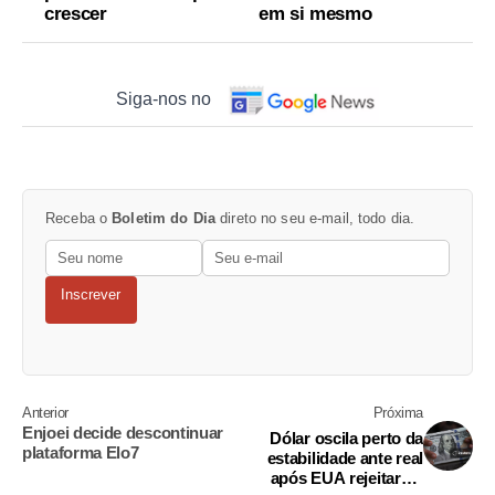
crescer
em si mesmo
Siga-nos no
Receba o
Boletim do Dia
direto no seu e-mail, todo dia.
Inscrever
Anterior
Próxima
Enjoei decide descontinuar
Dólar oscila perto da
plataforma Elo7
estabilidade ante real
após EUA rejeitarem