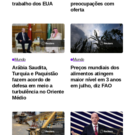
trabalho dos EUA
preocupações com
oferta
Mundo
Mundo
Arábia Saudita,
Preços mundiais dos
Turquia e Paquistão
alimentos atingem
fazem acordo de
maior nível em 3 anos
defesa em meio a
em julho, diz FAO
turbulência no Oriente
Médio