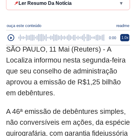
📌
Ler Resumo Da Notícia
▾
ouça este conteúdo
readme
1.0x
0:00
SÃO PAULO, 11 Mai (Reuters) - A
Localiza informou nesta segunda-feira
que seu conselho de administração
aprovou a emissão de R$1,25 bilhão
em debêntures.
A 46ª emissão de debêntures simples,
não conversíveis em ações, da espécie
quirografária, com garantia fidejussória