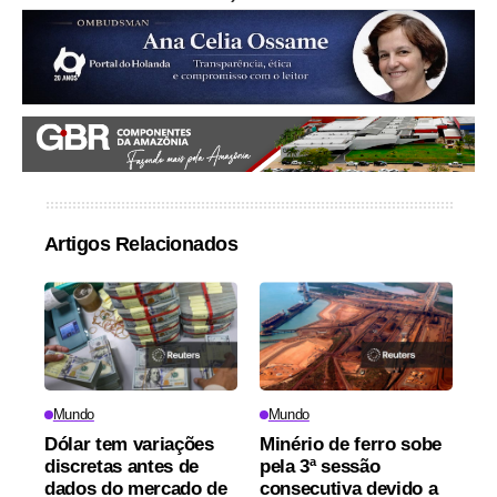
Artigos Relacionados
Mundo
Mundo
Dólar tem variações
Minério de ferro sobe
discretas antes de
pela 3ª sessão
dados do mercado de
consecutiva devido a