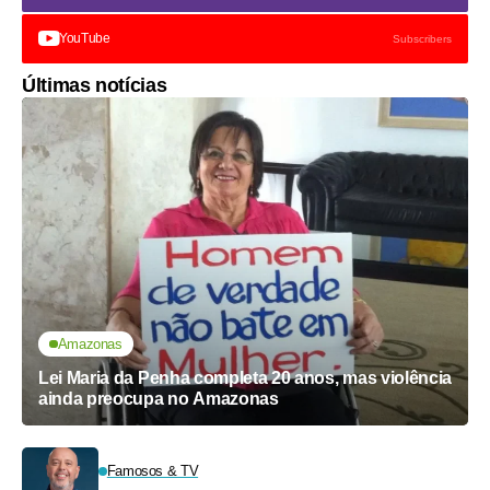
YouTube
Subscribers
Últimas notícias
Amazonas
Lei Maria da Penha completa 20 anos, mas violência
ainda preocupa no Amazonas
Famosos & TV