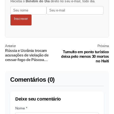
Receba o
Boletim do Dia
direto no seu e-mail, todo dia.
Inscrever
Anterior
Próxima
Rússia e Ucrânia trocam
Tumulto em ponto turístico
acusações de violação de
deixa pelo menos 30 mortos
cessar-fogo de Páscoa
no Haiti
anunciado por Putin
Comentários (0)
Deixe seu comentário
Nome *