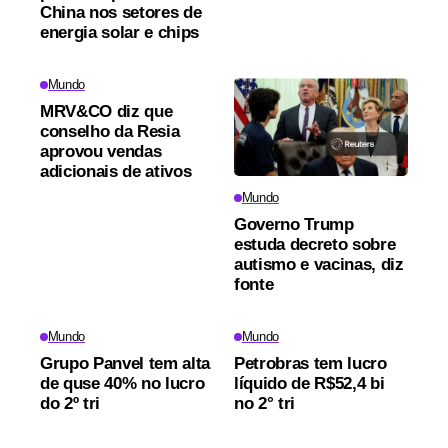
China nos setores de
energia solar e chips
Mundo
MRV&CO diz que
conselho da Resia
aprovou vendas
adicionais de ativos
Mundo
Governo Trump
estuda decreto sobre
autismo e vacinas, diz
fonte
Mundo
Mundo
Grupo Panvel tem alta
Petrobras tem lucro
de quse 40% no lucro
líquido de R$52,4 bi
do 2º tri
no 2° tri