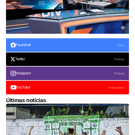
Facebook
Likes
Twitter
Follows
Instagram
Follows
YouTube
Subscribers
Últimas notícias