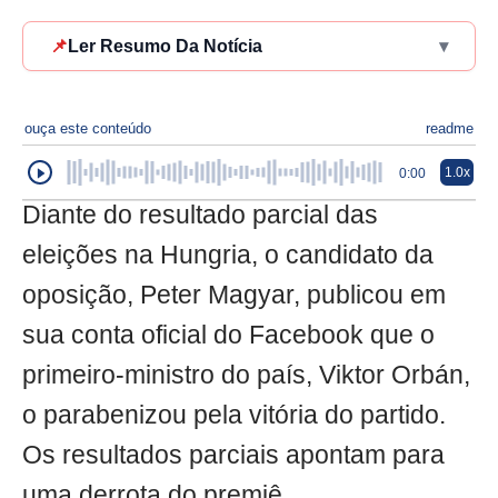
📌
Ler Resumo Da Notícia
▾
ouça este conteúdo
readme
1.0x
0:00
Diante do resultado parcial das
eleições na Hungria, o candidato da
oposição, Peter Magyar, publicou em
sua conta oficial do Facebook que o
primeiro-ministro do país, Viktor Orbán,
o parabenizou pela vitória do partido.
Os resultados parciais apontam para
uma derrota do premiê.