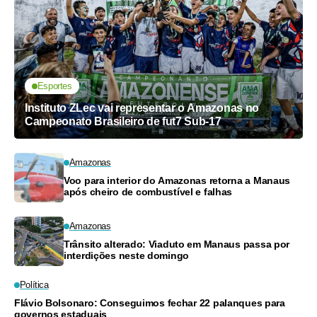
Esportes
Instituto ZLec vai representar o Amazonas no
Campeonato Brasileiro de fut7 Sub-17
Amazonas
Voo para interior do Amazonas retorna a Manaus
após cheiro de combustível e falhas
Amazonas
Trânsito alterado: Viaduto em Manaus passa por
interdições neste domingo
Política
Flávio Bolsonaro: Conseguimos fechar 22 palanques para
governos estaduais