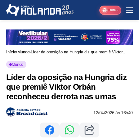
STORIES
Início
Mundo
Líder da oposição na Hungria diz que premiê Viktor
Orbán reconheceu derrota nas urnas
Mundo
Líder da oposição na Hungria diz
que premiê Viktor Orbán
reconheceu derrota nas urnas
12/04/2026 às 16h40