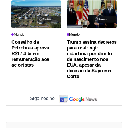
Mundo
Mundo
Conselho da
Trump assina decretos
Petrobras aprova
para restringir
R$17,4 bi em
cidadania por direito
remuneração aos
de nascimento nos
acionistas
EUA, apesar da
decisão da Suprema
Corte
Siga-nos no