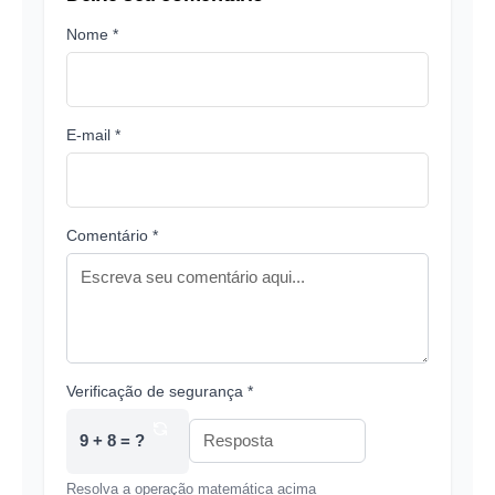
Nome *
E-mail *
Comentário *
Verificação de segurança *
9 + 8 = ?
Resolva a operação matemática acima