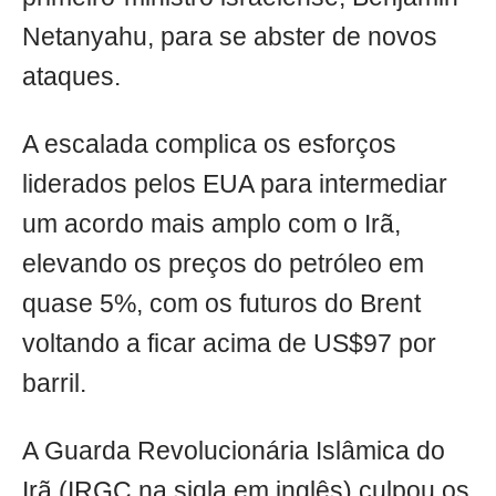
Netanyahu, para se abster de novos
ataques.
A escalada complica os esforços
liderados pelos EUA para intermediar
um acordo mais amplo com o Irã,
elevando os preços do petróleo em
quase 5%, com os futuros do Brent
voltando a ficar acima de US$97 por
barril.
A Guarda Revolucionária Islâmica do
Irã (IRGC na sigla em inglês) culpou os