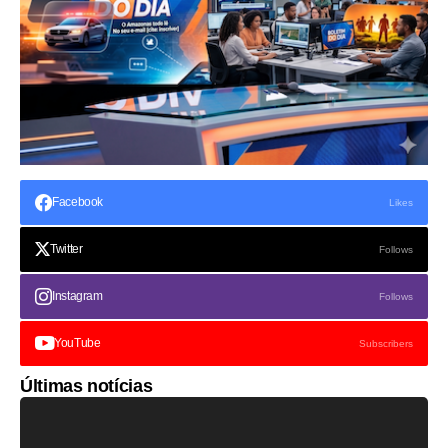
Facebook
Likes
Twitter
Follows
Instagram
Follows
YouTube
Subscribers
Últimas notícias