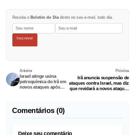
Receba o
Boletim do Dia
direto no seu e-mail, todo dia.
Inscrever
Anterior
Próxima
Israel atinge usina
Irã anuncia suspensão de
petroquímica do Irã em
ataques contra Israel, mas diz
novos ataques após
que revidará a novos ataques
repreensão de Trump
no Líbano
Comentários (0)
Deixe seu comentário