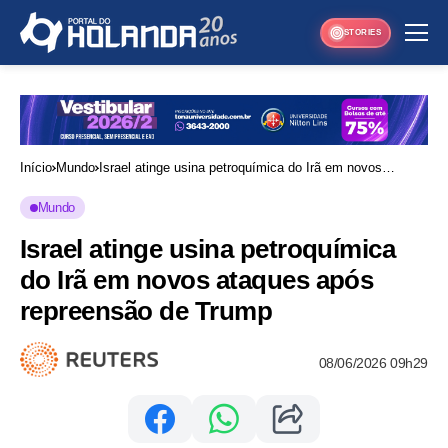
STORIES
Início
Mundo
Israel atinge usina petroquímica do Irã em novos
ataques após repreensão de Trump
Mundo
Israel atinge usina petroquímica
do Irã em novos ataques após
repreensão de Trump
08/06/2026 09h29