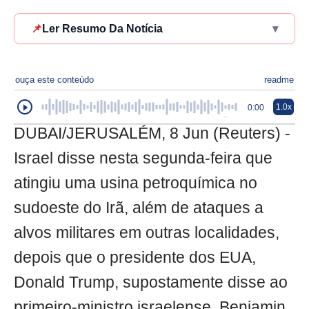
📌
Ler Resumo Da Notícia
▾
ouça este conteúdo
readme
1.0x
0:00
DUBAI/JERUSALÉM, 8 Jun (Reuters) -
Israel disse nesta segunda-feira que
atingiu uma usina petroquímica no
sudoeste do Irã, além de ataques a
alvos militares em outras localidades,
depois que o presidente dos EUA,
Donald Trump, supostamente disse ao
primeiro-ministro israelense, Benjamin