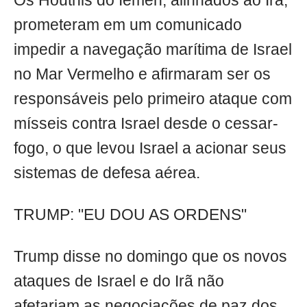
Os Houthis do Iêmen, alinhados ao Irã,
prometeram em um comunicado
impedir a navegação marítima de Israel
no Mar Vermelho e afirmaram ser os
responsáveis pelo primeiro ataque com
mísseis contra Israel desde o cessar-
fogo, o que levou Israel a acionar seus
sistemas de defesa aérea.
TRUMP: "EU DOU AS ORDENS"
Trump disse no domingo que os novos
ataques de Israel e do Irã não
afetariam as negociações de paz dos