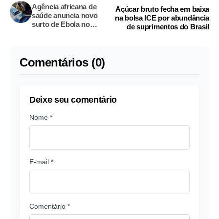
Agência africana de
Açúcar bruto fecha em baixa
saúde anuncia novo
na bolsa ICE por abundância
surto de Ebola no
de suprimentos do Brasil
Congo, com 65 mortes
suspeitas
Comentários (0)
Deixe seu comentário
Nome *
E-mail *
Comentário *