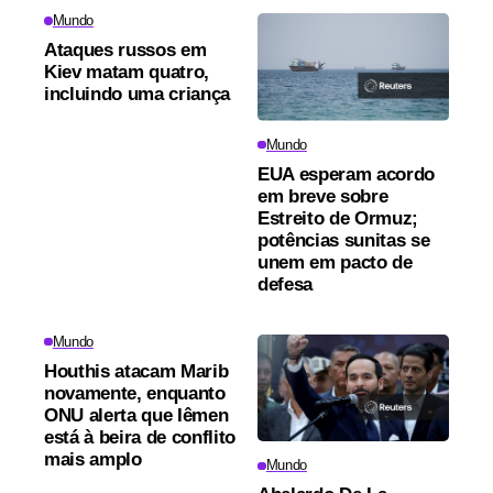
Mundo
Ataques russos em
Kiev matam quatro,
incluindo uma criança
Mundo
EUA esperam acordo
em breve sobre
Estreito de Ormuz;
potências sunitas se
unem em pacto de
defesa
Mundo
Houthis atacam Marib
novamente, enquanto
ONU alerta que Iêmen
está à beira de conflito
mais amplo
Mundo