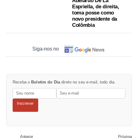
Abelardo De La
Espriella, de direita,
toma posse como
novo presidente da
Colômbia
Siga-nos no
Receba o
Boletim do Dia
direto no seu e-mail, todo dia.
Inscrever
Anterior
Próxima