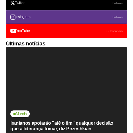
Twitter
Follows
Instagram
Follows
YouTube
Subscribers
Últimas notícias
Mundo
Iranianos apoiarão "até o fim" qualquer decisão
que a liderança tomar, diz Pezeshkian