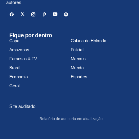
autores.
Fique por dentro
Capa
Coluna do Holanda
Amazonas
Policial
Famosos & TV
Manaus
Brasil
Mundo
Economia
Esportes
Geral
Site auditado
Relatório de auditoria em atualização