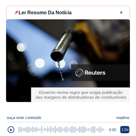
📌
Ler Resumo Da Notícia
▾
Governo revisa regra que exigia publicação
das margens de distribuidoras de combustíveis
ouça este conteúdo
readme
1.0x
0:00