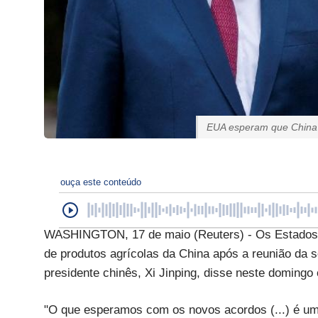
EUA esperam que China 
ouça este conteúdo
WASHINGTON, 17 de maio (Reuters) - Os Estados 
de produtos agrícolas da China após a reunião da
presidente chinês, Xi Jinping, disse neste doming
"O que esperamos com os novos acordos (...) é um