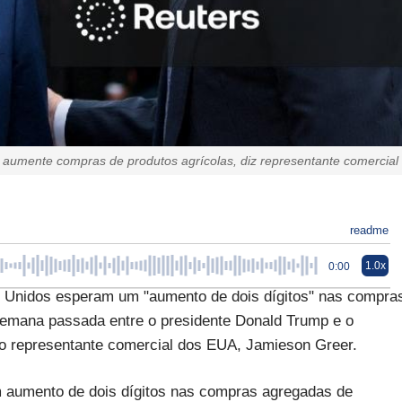
aumente compras de produtos agrícolas, diz representante comercial
readme
1.0x
0:00
Unidos esperam um "aumento de dois dígitos" nas compra
 semana passada entre o presidente Donald Trump e o
o o representante comercial dos EUA, Jamieson Greer.
 aumento de dois dígitos nas compras agregadas de