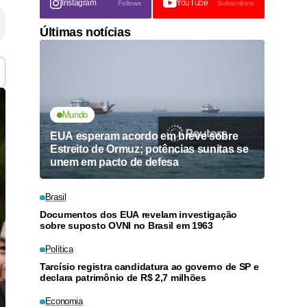
Instagram
YouTube
Follows
Subscribers
Últimas notícias
Mundo
EUA esperam acordo em breve sobre
Estreito de Ormuz; potências sunitas se
unem em pacto de defesa
Brasil
Documentos dos EUA revelam investigação
sobre suposto OVNI no Brasil em 1963
Política
Tarcísio registra candidatura ao governo de SP e
declara patrimônio de R$ 2,7 milhões
Economia