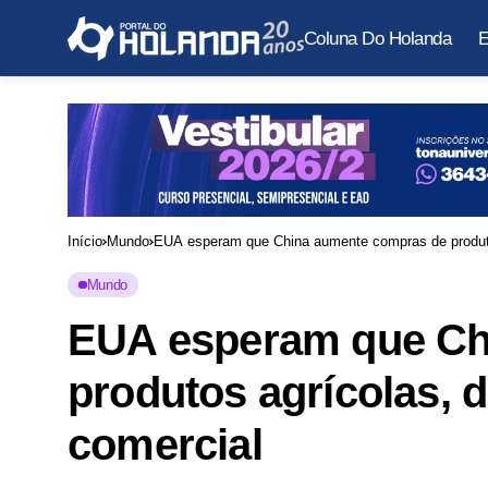
Coluna Do Holanda
E
Início
Mundo
EUA esperam que China aumente compras de produtos
Mundo
EUA esperam que Ch
produtos agrícolas, d
comercial