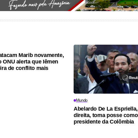
atacam Marib novamente,
 ONU alerta que Iêmen
ira de conflito mais
Mundo
Abelardo De La Espriella,
direita, toma posse com
presidente da Colômbia