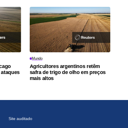
Mundo
icago
Agricultores argentinos retêm
 ataques
safra de trigo de olho em preços
mais altos
Site auditado