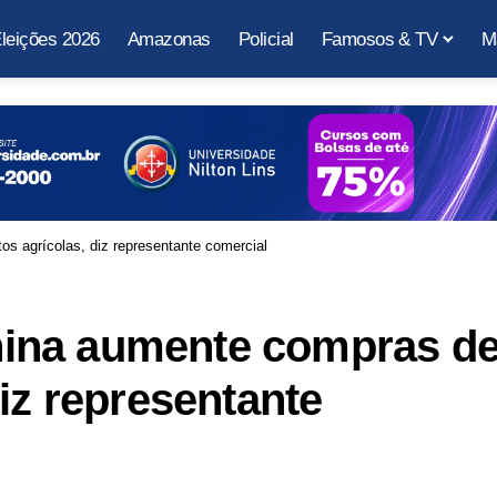
leições 2026
Amazonas
Policial
Famosos & TV
M
 agrícolas, diz representante comercial
ina aumente compras d
iz representante