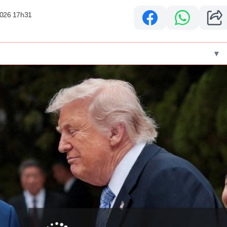
2026 17h31
▾