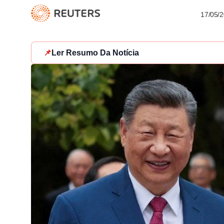
17/05/
📌
Ler Resumo Da Notícia