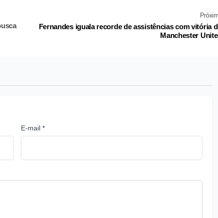
Próxi
busca
Fernandes iguala recorde de assistências com vitória 
Manchester Unit
E-mail *