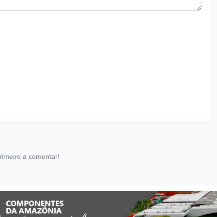
rimeiro a comentar!