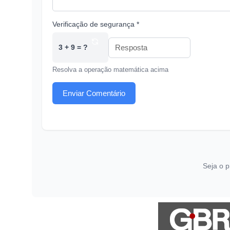
Verificação de segurança *
3 + 9 = ?
Resolva a operação matemática acima
Enviar Comentário
Seja o p