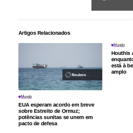
Artigos Relacionados
Mundo
Houthis 
enquanto
está à be
amplo
Mundo
EUA esperam acordo em breve
sobre Estreito de Ormuz;
potências sunitas se unem em
pacto de defesa