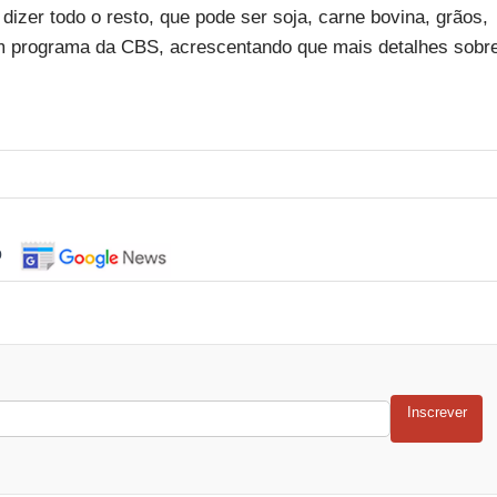
dizer todo o resto, que pode ser soja, carne bovina, grãos,
r em programa da CBS, acrescentando que mais detalhes sobr
o
Inscrever