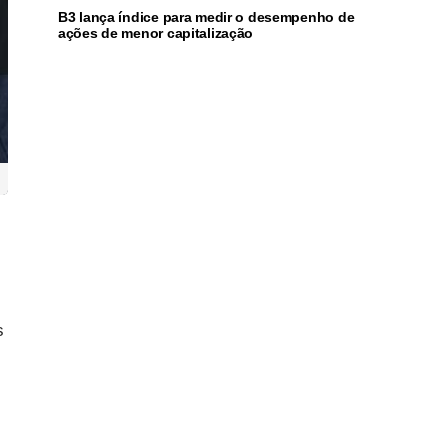
B3 lança índice para medir o desempenho de
ações de menor capitalização
s