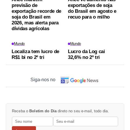
previsão de
exportações de soja
exportação recorde de
do Brasil em agosto e
soja do Brasil em
recuo para o milho
2026, mas alerta para
dívidas agrícolas
Mundo
Mundo
Localiza tem lucro de
Lucro da Log cai
R$1 bi no 2º tri
32,6% no 2º tri
Siga-nos no
Receba o
Boletim do Dia
direto no seu e-mail, todo dia.