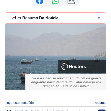
📌
Ler Resumo Da Notícia
▾
EUA e Irã não se aproximam do fim da guerra,
enquanto navio-tanque do Catar navega em
direção ao Estreito de Ormuz
ouça este conteúdo
readme