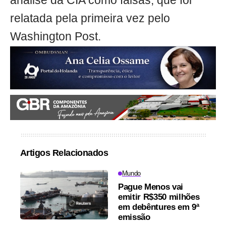
análise da CIA como falsas, que foi
relatada pela primeira vez pelo
Washington Post.
Artigos Relacionados
Mundo
Pague Menos vai
emitir R$350 milhões
em debêntures em 9ª
emissão