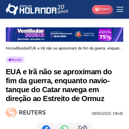
STORIES
Início
Mundo
EUA e Irã não se aproximam do fim da guerra, enquanto
navio-tanque do Catar navega em direção ao Estreito de
Mundo
Ormuz
EUA e Irã não se aproximam do
fim da guerra, enquanto navio-
tanque do Catar navega em
direção ao Estreito de Ormuz
09/05/2026 19h45