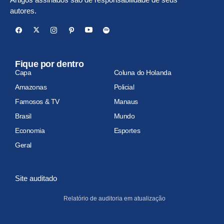
autores.
Fique por dentro
Capa
Coluna do Holanda
Amazonas
Policial
Famosos & TV
Manaus
Brasil
Mundo
Economia
Esportes
Geral
Site auditado
Relatório de auditoria em atualização