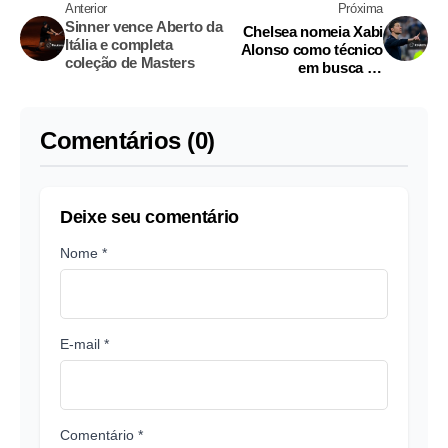
Anterior
Próxima
Sinner vence Aberto da
Chelsea nomeia Xabi
Itália e completa
Alonso como técnico
coleção de Masters
em busca de
estabilidade após
período turbulento
Comentários (0)
Deixe seu comentário
Nome *
E-mail *
Comentário *