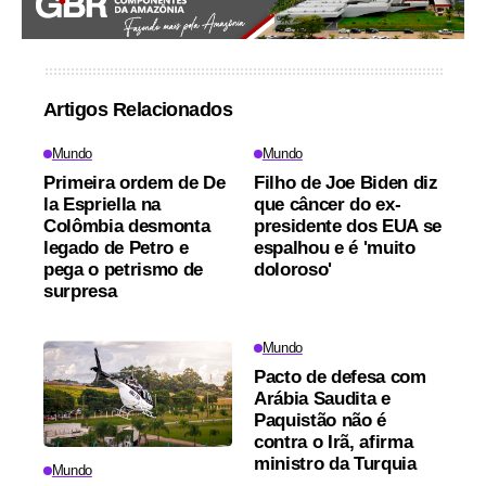
Artigos Relacionados
Mundo
Mundo
Primeira ordem de De
Filho de Joe Biden diz
la Espriella na
que câncer do ex-
Colômbia desmonta
presidente dos EUA se
legado de Petro e
espalhou e é 'muito
pega o petrismo de
doloroso'
surpresa
Mundo
Pacto de defesa com
Arábia Saudita e
Paquistão não é
contra o Irã, afirma
ministro da Turquia
Mundo