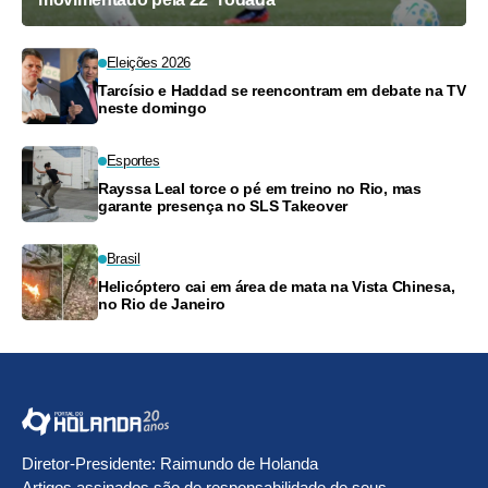
Eleições 2026
Tarcísio e Haddad se reencontram em debate na TV
neste domingo
Esportes
Rayssa Leal torce o pé em treino no Rio, mas
garante presença no SLS Takeover
Brasil
Helicóptero cai em área de mata na Vista Chinesa,
no Rio de Janeiro
Diretor-Presidente: Raimundo de Holanda
Artigos assinados são de responsabilidade de seus