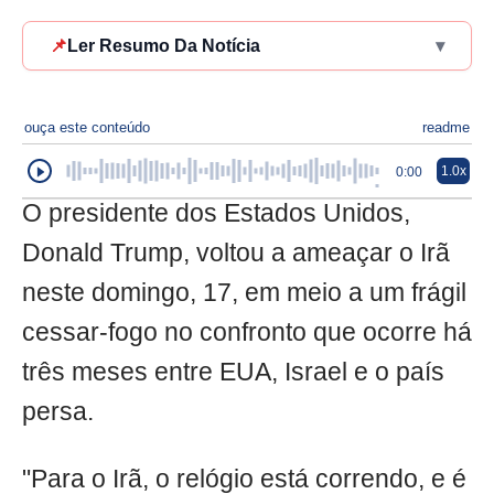
📌
Ler Resumo Da Notícia
▾
ouça este conteúdo
readme
1.0x
0:00
O presidente dos Estados Unidos,
Donald Trump, voltou a ameaçar o Irã
neste domingo, 17, em meio a um frágil
cessar-fogo no confronto que ocorre há
três meses entre EUA, Israel e o país
persa.
"Para o Irã, o relógio está correndo, e é