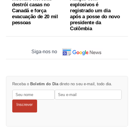
destrói casas no
explosivos é
Canadá e força
registrado um dia
evacuação de 20 mil
após a posse do novo
pessoas
presidente da
Colômbia
Siga-nos no
Receba o
Boletim do Dia
direto no seu e-mail, todo dia.
Inscrever