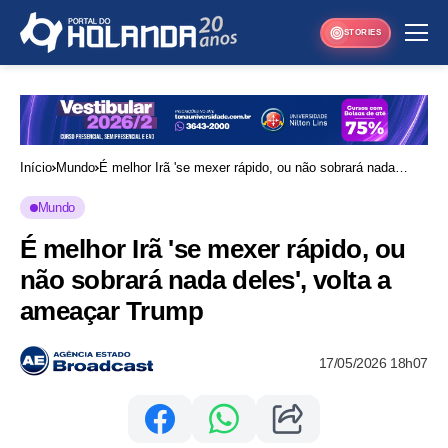
STORIES
Início
Mundo
É melhor Irã 'se mexer rápido, ou não sobrará nada
deles', volta a ameaçar Trump
Mundo
É melhor Irã 'se mexer rápido, ou
não sobrará nada deles', volta a
ameaçar Trump
17/05/2026 18h07