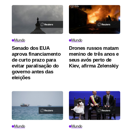
Mundo
Mundo
Senado dos EUA
Drones russos matam
aprova financiamento
menino de três anos e
de curto prazo para
seus avós perto de
evitar paralisação do
Kiev, afirma Zelenskiy
governo antes das
eleições
Mundo
Mundo