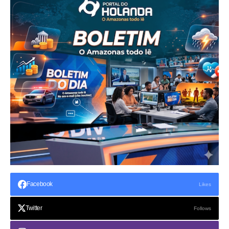
Facebook
Likes
Twitter
Follows