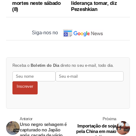
mortes neste sábado
liderança tomar, diz
(8)
Pezeshkian
Siga-nos no
Receba o
Boletim do Dia
direto no seu e-mail, todo dia.
Inscrever
Anterior
Próxima
Urso negro selvagem é
Importação de soja
capturado no Japão
pela China em maio
após caçada de vários