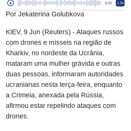
1.0x
0:00
Por Jekaterina Golubkova
KIEV, 9 Jun (Reuters) - Ataques russos
com drones e mísseis na região de
Kharkiv, no nordeste da Ucrânia,
mataram uma mulher grávida e outras
duas pessoas, informaram autoridades
ucranianas nesta terça-feira, enquanto
a Crimeia, anexada pela Rússia,
afirmou estar repelindo ataques com
drones.