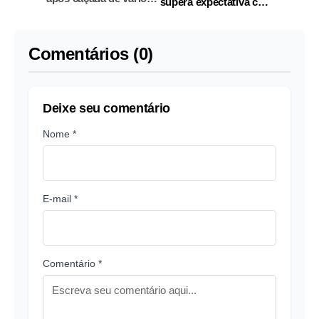
supera expectativa com
dias que chamou a
avanço na oferta do
atenção do país
Brasil
Comentários (0)
Deixe seu comentário
Nome *
E-mail *
Comentário *