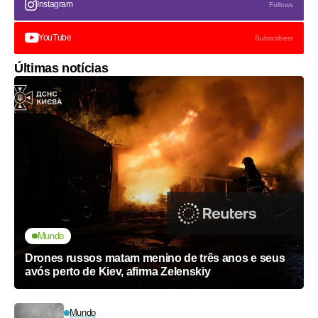
Instagram
Follows
YouTube
Subscribers
Últimas notícias
Mundo
Drones russos matam menino de três anos e seus
avós perto de Kiev, afirma Zelenskiy
Mundo