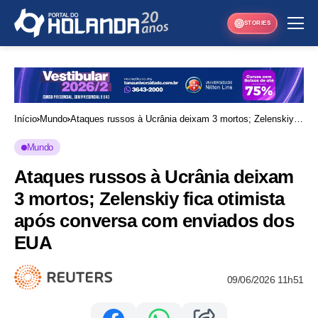
STORIES
Início
Mundo
Ataques russos à Ucrânia deixam 3 mortos; Zelenskiy
fica otimista após conversa com enviados dos EUA
Mundo
Ataques russos à Ucrânia deixam
3 mortos; Zelenskiy fica otimista
após conversa com enviados dos
EUA
09/06/2026 11h51