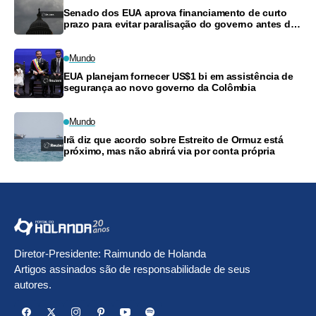
Senado dos EUA aprova financiamento de curto
prazo para evitar paralisação do governo antes das
eleições
Mundo
EUA planejam fornecer US$1 bi em assistência de
segurança ao novo governo da Colômbia
Mundo
Irã diz que acordo sobre Estreito de Ormuz está
próximo, mas não abrirá via por conta própria
Diretor-Presidente: Raimundo de Holanda
Artigos assinados são de responsabilidade de seus
autores.