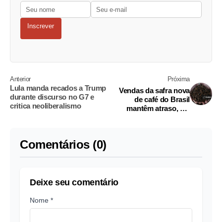
Inscrever
Anterior
Próxima
Lula manda recados a Trump
Vendas da safra nova
durante discurso no G7 e
de café do Brasil
critica neoliberalismo
mantêm atraso, diz
Safras & Mercado
Comentários (0)
Deixe seu comentário
Nome *