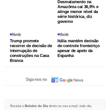
Desmatamento na
Amazônia cai 36,9% e
atinge menor nível da
série histórica, diz
governo
Mundo
Mundo
Trump promete
Itália mantém decisão
recorrer de decisão de
de controle fronteiriço
interrupção de
apesar de apelo da
construções na Casa
Espanha
Branca
Siga-nos no
Receba o
Boletim do Dia
direto no seu e-mail, todo dia.