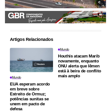
Artigos Relacionados
Mundo
Houthis atacam Marib
novamente, enquanto
ONU alerta que Iêmen
está à beira de conflito
mais amplo
Mundo
EUA esperam acordo
em breve sobre
Estreito de Ormuz;
potências sunitas se
unem em pacto de
defesa