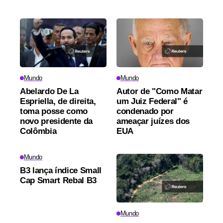
Mundo
Mundo
Abelardo De La
Autor de "Como Matar
Espriella, de direita,
um Juiz Federal" é
toma posse como
condenado por
novo presidente da
ameaçar juízes dos
Colômbia
EUA
Mundo
B3 lança índice Small
Cap Smart Rebal B3
Mundo