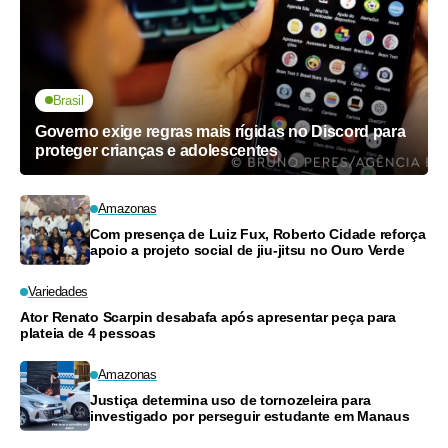
Brasil
Governo exige regras mais rígidas no Discord para
proteger crianças e adolescentes
Amazonas
Com presença de Luiz Fux, Roberto Cidade reforça
apoio a projeto social de jiu-jitsu no Ouro Verde
Variedades
Ator Renato Scarpin desabafa após apresentar peça para
plateia de 4 pessoas
Amazonas
Justiça determina uso de tornozeleira para
investigado por perseguir estudante em Manaus