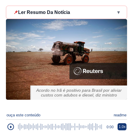
📌
Ler Resumo Da Notícia
▾
Acordo no Irã é positivo para Brasil por aliviar
custos com adubos e diesel, diz ministro
ouça este conteúdo
readme
1.0x
0:00