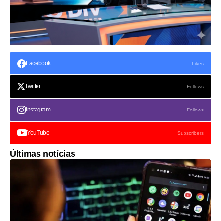
Facebook
Likes
Twitter
Follows
Instagram
Follows
YouTube
Subscribers
Últimas notícias