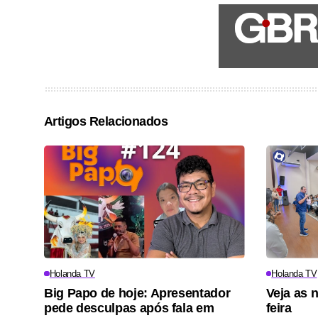
Artigos Relacionados
Holanda TV
Holanda TV
Big Papo de hoje: Apresentador
Veja as 
pede desculpas após fala em
feira