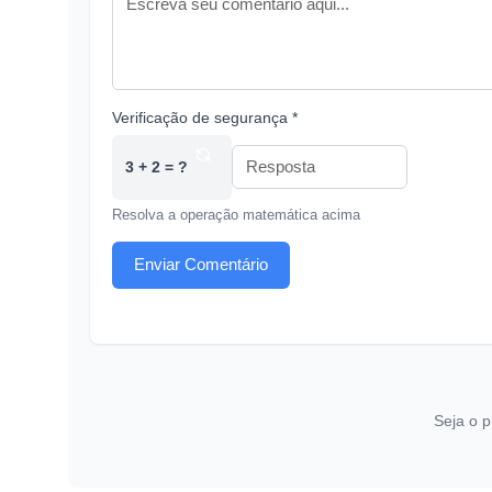
Verificação de segurança *
3 + 2 = ?
Resolva a operação matemática acima
Enviar Comentário
Seja o p