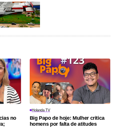
Holanda TV
ícias no
Big Papo de hoje: Mulher critica
ra;
homens por falta de atitudes