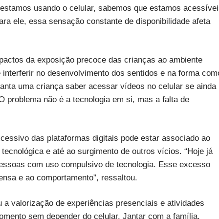
estamos usando o celular, sabemos que estamos acessívei
ra ele, essa sensação constante de disponibilidade afeta
pactos da exposição precoce das crianças ao ambiente
e interferir no desenvolvimento dos sentidos e na forma com
anta uma criança saber acessar vídeos no celular se ainda
O problema não é a tecnologia em si, mas a falta de
cessivo das plataformas digitais pode estar associado ao
ecnológica e até ao surgimento de outros vícios. “Hoje já
 pessoas com uso compulsivo de tecnologia. Esse excesso
ensa e ao comportamento”, ressaltou.
a valorização de experiências presenciais e atividades
momento sem depender do celular. Jantar com a família,