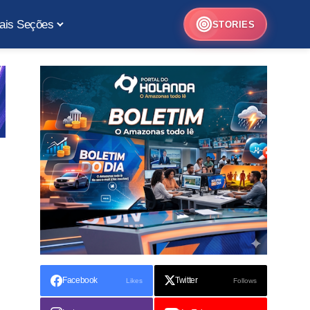
ais Seções
STORIES
Facebook
Twitter
Likes
Follows