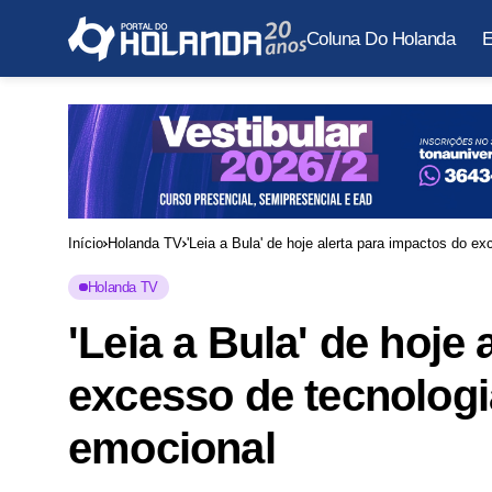
Coluna Do Holanda
E
Início
Holanda TV
'Leia a Bula' de hoje alerta para impactos do 
Holanda TV
'Leia a Bula' de hoje
excesso de tecnologi
emocional