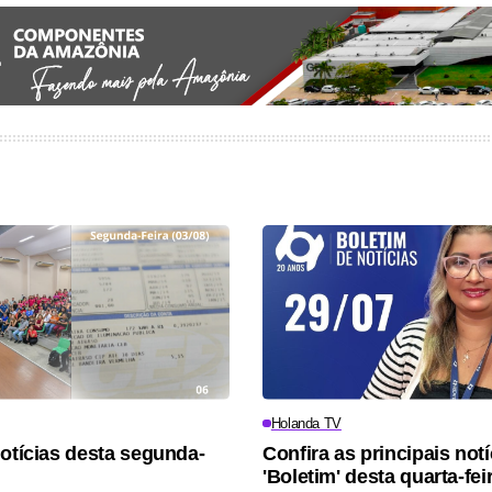
Holanda TV
notícias desta segunda-
Confira as principais not
'Boletim' desta quarta-fei