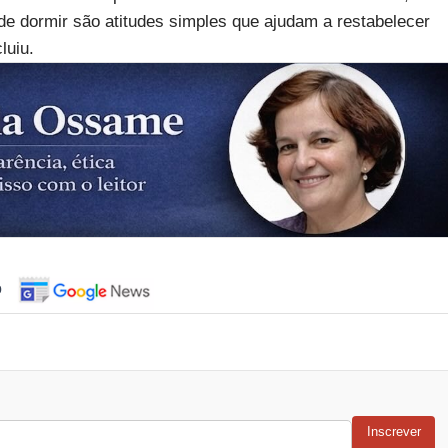
 de dormir são atitudes simples que ajudam a restabelecer
luiu.
o
Inscrever