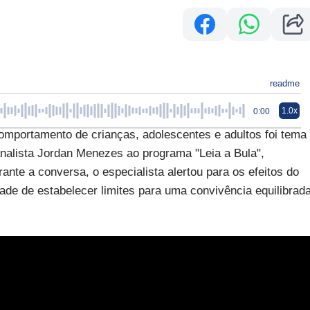
readme
1.0x
0:00
omportamento de crianças, adolescentes e adultos foi tema
analista Jordan Menezes ao programa "Leia a Bula",
nte a conversa, o especialista alertou para os efeitos do
ade de estabelecer limites para uma convivência equilibrad