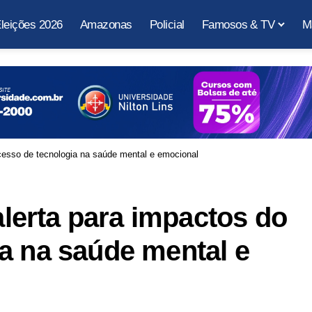
leições 2026
Amazonas
Policial
Famosos & TV
M
excesso de tecnologia na saúde mental e emocional
 alerta para impactos do
a na saúde mental e