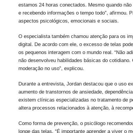
estamos 24 horas conectados. Mesmo quando não 
e recebendo informações o tempo todo”, afirmou. Pa
aspectos psicológicos, emocionais e sociais.
O especialista também chamou atenção para os im
digital. De acordo com ele, o excesso de telas pod
os pequenos interagem com o mundo real. “Não adi
não desenvolveu habilidades básicas do cotidiano. 
moderação no uso”, explicou.
Durante a entrevista, Jordan destacou que o uso ex
aumento de transtornos de ansiedade, dependência t
existem clínicas especializadas no tratamento de
altera processos relacionados à atenção, à recomp
Como forma de prevenção, o psicólogo recomendou 
longe das telas. “É importante aprender a viver o 