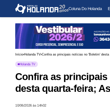
Coluna Do Holanda
E
Início
Holanda TV
Confira as principais notícias no 'Boletim' desta
Holanda TV
Confira as principais 
desta quarta-feira; A
10/06/2026 às 14h02