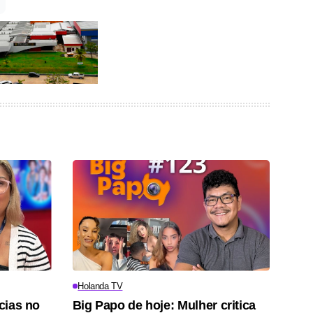
Holanda TV
ícias no
Big Papo de hoje: Mulher critica