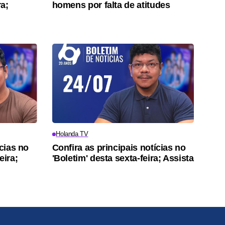
ra;
homens por falta de atitudes
Holanda TV
ícias no
Confira as principais notícias no
eira;
'Boletim' desta sexta-feira; Assista