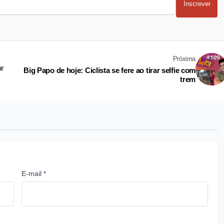
Inscrever
Próxima
ar
Big Papo de hoje: Ciclista se fere ao tirar selfie com
trem
E-mail *