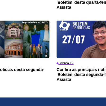
'Boletim' desta quarta-fei
Assista
Holanda TV
notícias desta segunda-
Confira as principais not
'Boletim' desta segunda-f
Assista