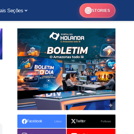
ais Seções
STORIES
Facebook
Twitter
Likes
Follows