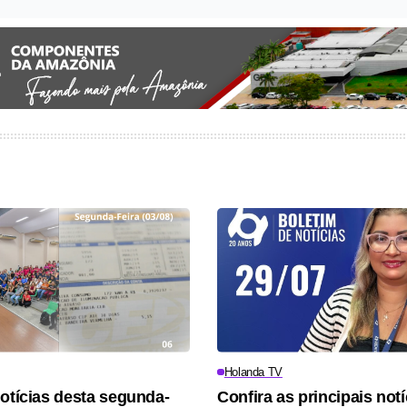
Holanda TV
notícias desta segunda-
Confira as principais not