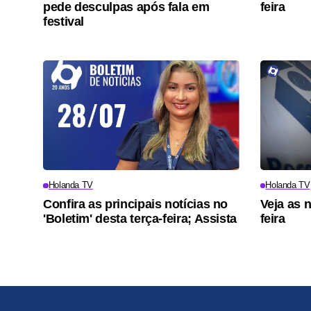
pede desculpas após fala em
feira
festival
Holanda TV
Holanda TV
Confira as principais notícias no
Veja as 
'Boletim' desta terça-feira; Assista
feira